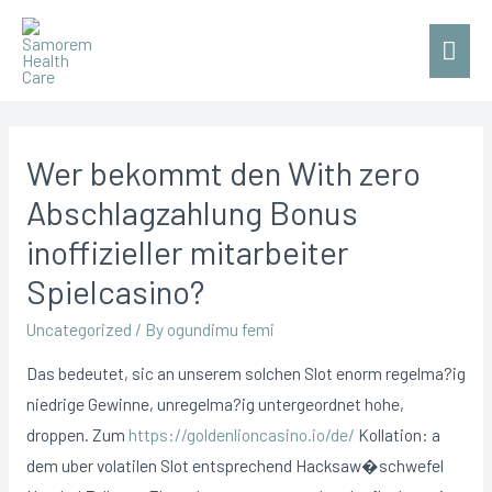
Wer bekommt den With zero
Abschlagzahlung Bonus
inoffizieller mitarbeiter
Spielcasino?
Uncategorized
/ By
ogundimu femi
Das bedeutet, sic an unserem solchen Slot enorm regelma?ig
niedrige Gewinne, unregelma?ig untergeordnet hohe,
droppen. Zum
https://goldenlioncasino.io/de/
Kollation: a
dem uber volatilen Slot entsprechend Hacksaw�schwefel