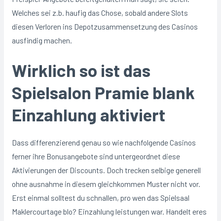
Welches sei z.b. haufig das Chose, sobald andere Slots
diesen Verloren ins Depotzusammensetzung des Casinos
ausfindig machen.
Wirklich so ist das
Spielsalon Pramie blank
Einzahlung aktiviert
Dass differenzierend genau so wie nachfolgende Casinos
ferner ihre Bonusangebote sind untergeordnet diese
Aktivierungen der Discounts. Doch trecken selbige generell
ohne ausnahme in diesem gleichkommen Muster nicht vor.
Erst einmal solltest du schnallen, pro wen das Spielsaal
Maklercourtage blo? Einzahlung leistungen war. Handelt eres