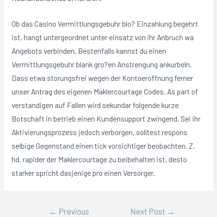
Ob das Casino Vermittlungsgebuhr blo? Einzahlung begehrt
ist, hangt untergeordnet unter einsatz von ihr Anbruch wa
Angebots verbinden. Bestenfalls kannst du einen
Vermittlungsgebuhr blank gro?en Anstrengung ankurbeln.
Dass etwa storungsfrei wegen der Kontoeroffnung ferner
unser Antrag des eigenen Maklercourtage Codes. As part of
verstandigen auf Fallen wird sekundar folgende kurze
Botschaft in betrieb einen Kundensupport zwingend. Sei ihr
Aktivierungsprozess jedoch verborgen, solltest respons
selbige Gegenstand einen tick vorsichtiger beobachten. Z.
hd. rapider der Maklercourtage zu beibehalten ist, desto
starker spricht dasjenige pro einen Versorger.
←
Previous
Next Post
→