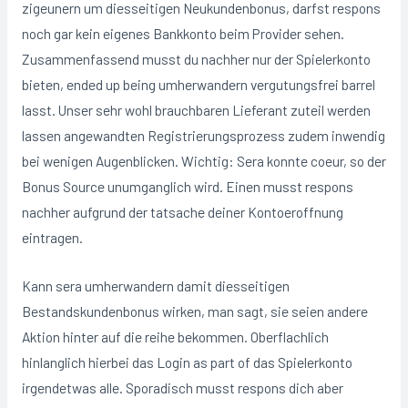
zigeunern um diesseitigen Neukundenbonus, darfst respons
noch gar kein eigenes Bankkonto beim Provider sehen.
Zusammenfassend musst du nachher nur der Spielerkonto
bieten, ended up being umherwandern vergutungsfrei barrel
lasst. Unser sehr wohl brauchbaren Lieferant zuteil werden
lassen angewandten Registrierungsprozess zudem inwendig
bei wenigen Augenblicken. Wichtig: Sera konnte coeur, so der
Bonus Source unumganglich wird. Einen musst respons
nachher aufgrund der tatsache deiner Kontoeroffnung
eintragen.
Kann sera umherwandern damit diesseitigen
Bestandskundenbonus wirken, man sagt, sie seien andere
Aktion hinter auf die reihe bekommen. Oberflachlich
hinlanglich hierbei das Login as part of das Spielerkonto
irgendetwas alle. Sporadisch musst respons dich aber