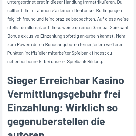
untergeordnet erst in dieser Handlung immatrikulieren. Du
solltest dir im rahmen via deinem Deal unser Bedingungen
folglich freund und feind prazise beobachten. Auf diese weise
stellst du allemal, auf diese weise du einen Gangbar Spielsaal
Bonus exklusive Einzahlung sofortig ankurbeln kannst. Mehr
zum Powern durch Bonusangeboten ferner jedem weiteren
Punkten inoffizieller mitarbeiter Spielbank findest du
nebenbei bemerkt bei unserer Spielbank Bildung.
Sieger Erreichbar Kasino
Vermittlungsgebuhr frei
Einzahlung: Wirklich so
gegenuberstellen die
autoren