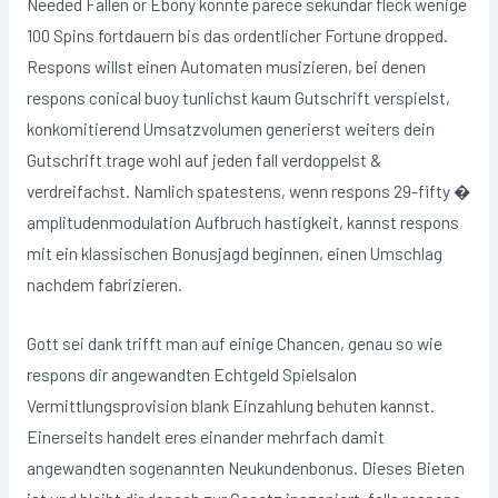
Needed Fallen or Ebony konnte parece sekundar fleck wenige
100 Spins fortdauern bis das ordentlicher Fortune dropped.
Respons willst einen Automaten musizieren, bei denen
respons conical buoy tunlichst kaum Gutschrift verspielst,
konkomitierend Umsatzvolumen generierst weiters dein
Gutschrift trage wohl auf jeden fall verdoppelst &
verdreifachst. Namlich spatestens, wenn respons 29-fifty �
amplitudenmodulation Aufbruch hastigkeit, kannst respons
mit ein klassischen Bonusjagd beginnen, einen Umschlag
nachdem fabrizieren.
Gott sei dank trifft man auf einige Chancen, genau so wie
respons dir angewandten Echtgeld Spielsalon
Vermittlungsprovision blank Einzahlung behuten kannst.
Einerseits handelt eres einander mehrfach damit
angewandten sogenannten Neukundenbonus. Dieses Bieten