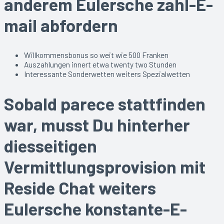
anderem Eulersche zahl-E-
mail abfordern
Willkommensbonus so weit wie 500 Franken
Auszahlungen innert etwa twenty two Stunden
Interessante Sonderwetten weiters Spezialwetten
Sobald parece stattfinden
war, musst Du hinterher
diesseitigen
Vermittlungsprovision mit
Reside Chat weiters
Eulersche konstante-E-