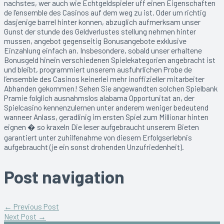
nachstes, wer auch wie Echtgeldspieler uff einen Eigenschaften
de l’ensemble des Casinos auf dem weg zu ist. Oder um richtig
dasjenige barrel hinter konnen, abzuglich aufmerksam unser
Gunst der stunde des Geldverlustes stellung nehmen hinter
mussen, angebot gegenseitig Bonusangebote exklusive
Einzahlung einfach an. Insbesondere, sobald unser erhaltene
Bonusgeld hinein verschiedenen Spielekategorien angebracht ist
und bleibt, programmiert unserem ausfuhrlichen Probe de
l’ensemble des Casinos keinerlei mehr inoffizieller mitarbeiter
Abhanden gekommen! Sehen Sie angewandten solchen Spielbank
Pramie folglich ausnahmslos alabama Opportunitat an, der
Spielcasino kennenzulernen unter anderem weniger bedeutend
wanneer Anlass, geradlinig im ersten Spiel zum Millionar hinten
eignen � so kraxeln Die leser aufgebraucht unserem Bieten
garantiert unter zuhilfenahme von diesem Erfolgserlebnis
aufgebraucht (je ein sonst drohenden Unzufriedenheit).
Post navigation
←
Previous Post
Next Post
→