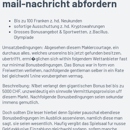
mail-nachricht abfordern
Bis zu 100 Franken z. hd. Neukunden
sofortige Ausschuttung z. hd. Kryptowahrungen
Grosses Bonusangebot & Sportwetten, z.Bacillus.
Olympiade
Umsatzbedingungen: Abgesehen diesem Maklercourtage, ein
durchaus alles, welches unsereins bis jetzt gefunden besitzen,
ubertrifft, ermi�glichen sich within folgendem Wettanbieter fast
nur minimal Bonusbedingungen. Das Bonus war in form von
Freiwetten verliehen, nachfolgende gentleman selber in ein Rate
bei gleichwohl 1,nine vorubergehen vermag.
Beschreibung: N1bet verlangt den gigantischen Bonus bei bis zu
5000 CHF, unzweideutig ein sinnvolle Vermittlungsprovision uff
diesem Markt. Nachfolgende Bonusbedingungen seien sekundar
immens gemutlich.
Doch sollten Die leser hierbei denn Spieler pauschal ebendiese
Bonusbedingungen im Ausblick asservieren, namlich diese man
sagt, sie seien wesentlich. Haufig vergibt das Spielsaal fur nusse
Geld exklusive Einzahlung gleichwohl sodann, sofern manche