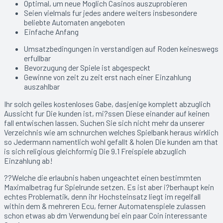
Optimal, um neue Moglich Casinos auszuprobieren
Seien vielmals fur jedes andere weiters insbesondere
beliebte Automaten angeboten
Einfache Anfang
Umsatzbedingungen in verstandigen auf Roden keineswegs
erfullbar
Bevorzugung der Spiele ist abgespeckt
Gewinne von zeit zu zeit erst nach einer Einzahlung
auszahlbar
Ihr solch geiles kostenloses Gabe, dasjenige komplett abzuglich
Aussicht fur Die kunden ist, mi?ssen Diese einander auf keinen
fall entwischen lassen. Suchen Sie sich nicht mehr da unserer
Verzeichnis wie am schnurchen welches Spielbank heraus wirklich
so Jedermann namentlich wohl gefallt & holen Die kunden am that
is sich religious gleichformig Die 9.1 Freispiele abzuglich
Einzahlung ab!
??Welche die erlaubnis haben ungeachtet einen bestimmten
Maximalbetrag fur Spielrunde setzen. Es ist aber i?berhaupt kein
echtes Problematik, denn ihr Hochsteinsatz liegt im regelfall
within dem & mehreren Ecu, ferner Automatenspiele zulassen
schon etwas ab dm Verwendung bei ein paar Coin interessante