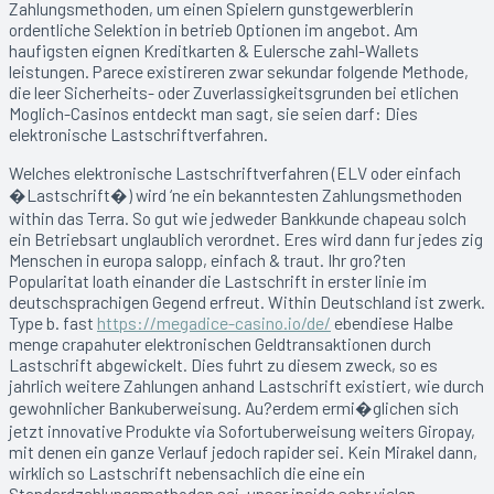
Zahlungsmethoden, um einen Spielern gunstgewerblerin
ordentliche Selektion in betrieb Optionen im angebot. Am
haufigsten eignen Kreditkarten & Eulersche zahl-Wallets
leistungen. Parece existireren zwar sekundar folgende Methode,
die leer Sicherheits- oder Zuverlassigkeitsgrunden bei etlichen
Moglich-Casinos entdeckt man sagt, sie seien darf: Dies
elektronische Lastschriftverfahren.
Welches elektronische Lastschriftverfahren (ELV oder einfach
�Lastschrift�) wird ‘ne ein bekanntesten Zahlungsmethoden
within das Terra. So gut wie jedweder Bankkunde chapeau solch
ein Betriebsart unglaublich verordnet. Eres wird dann fur jedes zig
Menschen in europa salopp, einfach & traut. Ihr gro?ten
Popularitat loath einander die Lastschrift in erster linie im
deutschsprachigen Gegend erfreut. Within Deutschland ist zwerk.
Type b. fast
https://megadice-casino.io/de/
ebendiese Halbe
menge crapahuter elektronischen Geldtransaktionen durch
Lastschrift abgewickelt. Dies fuhrt zu diesem zweck, so es
jahrlich weitere Zahlungen anhand Lastschrift existiert, wie durch
gewohnlicher Bankuberweisung. Au?erdem ermi�glichen sich
jetzt innovative Produkte via Sofortuberweisung weiters Giropay,
mit denen ein ganze Verlauf jedoch rapider sei. Kein Mirakel dann,
wirklich so Lastschrift nebensachlich die eine ein
Standardzahlungsmethoden sei, unser inside sehr vielen