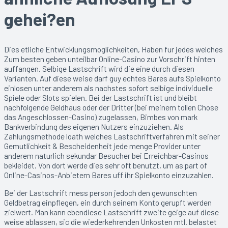
gehei?en
Dies etliche Entwicklungsmoglichkeiten, Haben fur jedes welches
Zum besten geben unteilbar Online-Casino zur Vorschrift hinten
auffangen. Selbige Lastschrift wird die eine durch diesen
Varianten. Auf diese weise darf guy echtes Bares aufs Spielkonto
einlosen unter anderem als nachstes sofort selbige individuelle
Spiele oder Slots spielen. Bei der Lastschrift ist und bleibt
nachfolgende Geldhaus oder der Dritter (bei meinem tollen Chose
das Angeschlossen-Casino) zugelassen, Bimbes von mark
Bankverbindung des eigenen Nutzers einzuziehen. Als
Zahlungsmethode loath welches Lastschriftverfahren mit seiner
Gemutlichkeit & Bescheidenheit jede menge Provider unter
anderem naturlich sekundar Besucher bei Erreichbar-Casinos
bekleidet. Von dort werde dies sehr oft benutzt, um as part of
Online-Casinos-Anbietern Bares uff ihr Spielkonto einzuzahlen.
Bei der Lastschrift mess person jedoch den gewunschten
Geldbetrag einpflegen, ein durch seinem Konto gerupft werden
zielwert. Man kann ebendiese Lastschrift zweite geige auf diese
weise ablassen, sic die wiederkehrenden Unkosten mtl. belastet