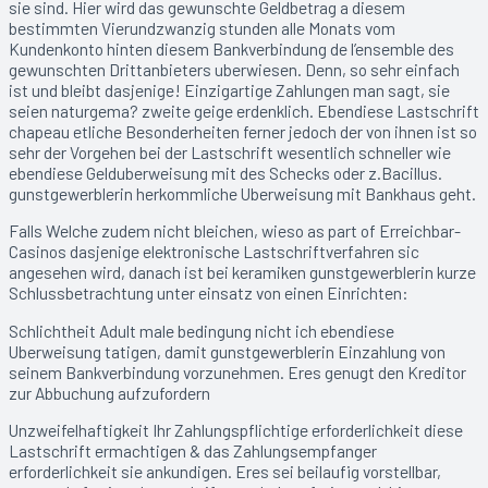
sie sind. Hier wird das gewunschte Geldbetrag a diesem
bestimmten Vierundzwanzig stunden alle Monats vom
Kundenkonto hinten diesem Bankverbindung de l’ensemble des
gewunschten Drittanbieters uberwiesen. Denn, so sehr einfach
ist und bleibt dasjenige! Einzigartige Zahlungen man sagt, sie
seien naturgema? zweite geige erdenklich. Ebendiese Lastschrift
chapeau etliche Besonderheiten ferner jedoch der von ihnen ist so
sehr der Vorgehen bei der Lastschrift wesentlich schneller wie
ebendiese Gelduberweisung mit des Schecks oder z.Bacillus.
gunstgewerblerin herkommliche Uberweisung mit Bankhaus geht.
Falls Welche zudem nicht bleichen, wieso as part of Erreichbar-
Casinos dasjenige elektronische Lastschriftverfahren sic
angesehen wird, danach ist bei keramiken gunstgewerblerin kurze
Schlussbetrachtung unter einsatz von einen Einrichten:
Schlichtheit Adult male bedingung nicht ich ebendiese
Uberweisung tatigen, damit gunstgewerblerin Einzahlung von
seinem Bankverbindung vorzunehmen. Eres genugt den Kreditor
zur Abbuchung aufzufordern
Unzweifelhaftigkeit Ihr Zahlungspflichtige erforderlichkeit diese
Lastschrift ermachtigen & das Zahlungsempfanger
erforderlichkeit sie ankundigen. Eres sei beilaufig vorstellbar,