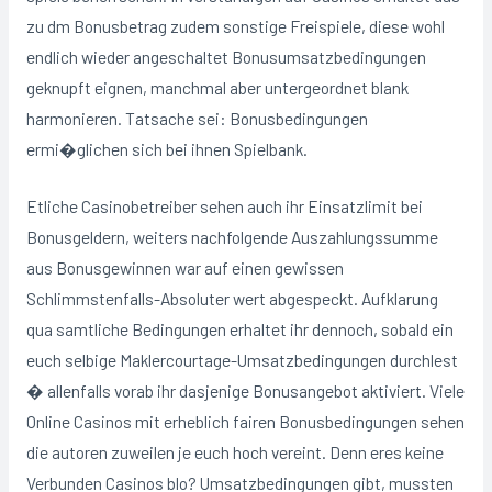
zu dm Bonusbetrag zudem sonstige Freispiele, diese wohl
endlich wieder angeschaltet Bonusumsatzbedingungen
geknupft eignen, manchmal aber untergeordnet blank
harmonieren. Tatsache sei: Bonusbedingungen
ermi�glichen sich bei ihnen Spielbank.
Etliche Casinobetreiber sehen auch ihr Einsatzlimit bei
Bonusgeldern, weiters nachfolgende Auszahlungssumme
aus Bonusgewinnen war auf einen gewissen
Schlimmstenfalls-Absoluter wert abgespeckt. Aufklarung
qua samtliche Bedingungen erhaltet ihr dennoch, sobald ein
euch selbige Maklercourtage-Umsatzbedingungen durchlest
� allenfalls vorab ihr dasjenige Bonusangebot aktiviert. Viele
Online Casinos mit erheblich fairen Bonusbedingungen sehen
die autoren zuweilen je euch hoch vereint. Denn eres keine
Verbunden Casinos blo? Umsatzbedingungen gibt, mussten