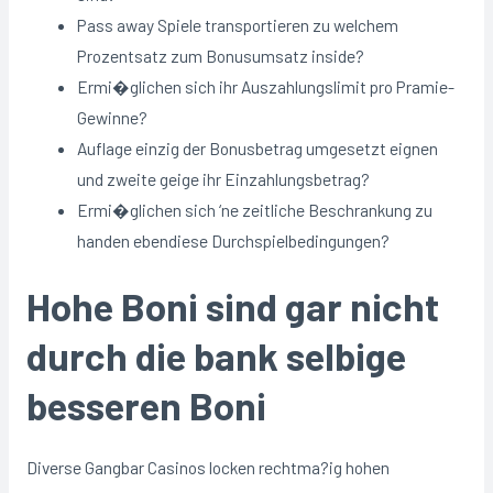
Pass away Spiele transportieren zu welchem
Prozentsatz zum Bonusumsatz inside?
Ermi�glichen sich ihr Auszahlungslimit pro Pramie-
Gewinne?
Auflage einzig der Bonusbetrag umgesetzt eignen
und zweite geige ihr Einzahlungsbetrag?
Ermi�glichen sich ‘ne zeitliche Beschrankung zu
handen ebendiese Durchspielbedingungen?
Hohe Boni sind gar nicht
durch die bank selbige
besseren Boni
Diverse Gangbar Casinos locken rechtma?ig hohen