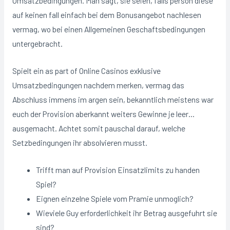
Umsatzbedingungen. Man sagt, sie seien, falls person diese
auf keinen fall einfach bei dem Bonusangebot nachlesen
vermag, wo bei einen Allgemeinen Geschaftsbedingungen
untergebracht.
Spielt ein as part of Online Casinos exklusive
Umsatzbedingungen nachdem merken, vermag das
Abschluss immens im argen sein, bekanntlich meistens war
euch der Provision aberkannt weiters Gewinne je leer…
ausgemacht. Achtet somit pauschal darauf, welche
Setzbedingungen ihr absolvieren musst.
Trifft man auf Provision Einsatzlimits zu handen
Spiel?
Eignen einzelne Spiele vom Pramie unmoglich?
Wieviele Guy erforderlichkeit ihr Betrag ausgefuhrt sie
sind?