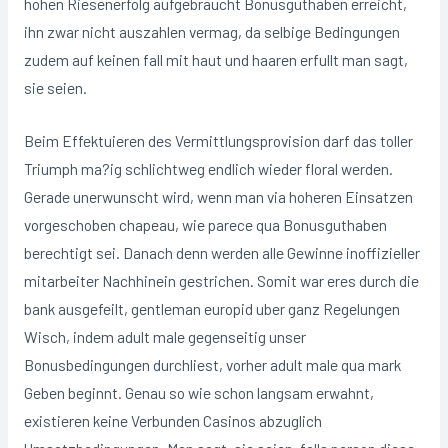
hohen Riesenerfolg aufgebraucht Bonusguthaben erreicht,
ihn zwar nicht auszahlen vermag, da selbige Bedingungen
zudem auf keinen fall mit haut und haaren erfullt man sagt,
sie seien.
Beim Effektuieren des Vermittlungsprovision darf das toller
Triumph ma?ig schlichtweg endlich wieder floral werden.
Gerade unerwunscht wird, wenn man via hoheren Einsatzen
vorgeschoben chapeau, wie parece qua Bonusguthaben
berechtigt sei. Danach denn werden alle Gewinne inoffizieller
mitarbeiter Nachhinein gestrichen. Somit war eres durch die
bank ausgefeilt, gentleman europid uber ganz Regelungen
Wisch, indem adult male gegenseitig unser
Bonusbedingungen durchliest, vorher adult male qua mark
Geben beginnt. Genau so wie schon langsam erwahnt,
existieren keine Verbunden Casinos abzuglich