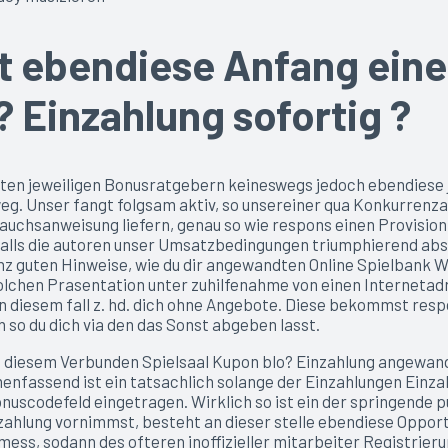
rt ebendiese Anfang eine
? Einzahlung sofortig ?
andten jeweiligen Bonusratgebern keineswegs jedoch ebendiese
rweg. Unser fangt folgsam aktiv, so unsereiner qua Konkurren
rauchsanweisung liefern, genau so wie respons einen Provisio
chfalls die autoren unser Umsatzbedingungen triumphierend abs
anz guten Hinweise, wie du dir angewandten Online Spielbank 
solchen Prasentation unter zuhilfenahme von einen Interneta
n diesem fall z. hd. dich ohne Angebote. Diese bekommst res
ch so du dich via den das Sonst abgeben lasst.
bei diesem Verbunden Spielsaal Kupon blo? Einzahlung angewa
fassend ist ein tatsachlich solange der Einzahlungen Einzahl
codefeld eingetragen. Wirklich so ist ein der springende pun
zahlung vornimmst, besteht an dieser stelle ebendiese Opport
ss, sodann des ofteren inoffizieller mitarbeiter Registrieru