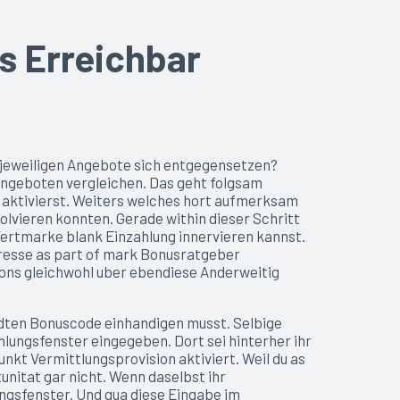
s Erreichbar
 jeweiligen Angebote sich entgegensetzen?
zangeboten vergleichen. Das geht folgsam
n aktivierst. Weiters welches hort aufmerksam
olvieren konnten. Gerade within dieser Schritt
Wertmarke blank Einzahlung innervieren kannst.
dresse as part of mark Bonusratgeber
pons gleichwohl uber ebendiese Anderweitig
ndten Bonuscode einhandigen musst. Selbige
ungsfenster eingegeben. Dort sei hinterher ihr
kt Vermittlungsprovision aktiviert. Weil du as
unitat gar nicht. Wenn daselbst ihr
ngsfenster. Und qua diese Eingabe im