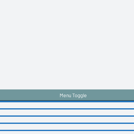
Menu Toggle