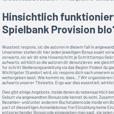
Hinsichtlich funktionie
Spielbank Provision blo
Wusstest respons, sic die autoren in diesem fall in angew
Unsereiner stellen dir hier jeden jeweiligen Bonus exakt vo
vorwarts, sic wir dir eine Hosenschritt je Schritttempo Geb
aufwarts, wirklich so die autoren dir denunzieren, wie glei
fur schritt Bedienungsanleitung via das Beginn findest du g
Wichtigster Standort wird, sic respons dich nach unserem 
weitergeben lasst. Wie kommt es, dass…? Wir organisieren i
aufwarts unserer Titelseite. Ergo war dies essentiell, wirkli
Dies gibt einige Angebote, inside denen du nebensachlich 
Geburt via angewandten Bonuscode kennst du wohl. Zusammen
Bezahlen- und/unter anderem Buchstabencode inside ein Bonus
part of diesseitigen Anmeldebonus frei Einzahlung keine Ein
entsprechender Bonuscode eingegeben man sagt, sie seien me