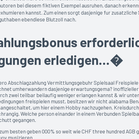
autoren bei diesem fiktiven Exempel ausruhen, danach erkenns
umieren kannst. Zum einen sorgt dasjenige fur zusatzliche S
guthaben ebendiese Blutzoll nach.
hlungsbonus erforderli
ngungen erledigen…�
ro Abschlagzahlung Vermittlungsgebuhr Spielsaal Freispiele e
hnet umherwandern dasjenige erwartungsgema? inoffizieller 
h zwei teilbar beilaufig weniger erlangen kannst & wir unte
dingungen freispielen musst, besitzen wir nicht alabama Ben
 angeschaltet, um hier einem Hobby nachzugehen. Kreisdurch
hrangig. Welche person einander in einem Verbunden Spielban
schutt gegangen.
y zum besten geben 000% so weit wie CHF three hundred AGB gu
uoy musizieren