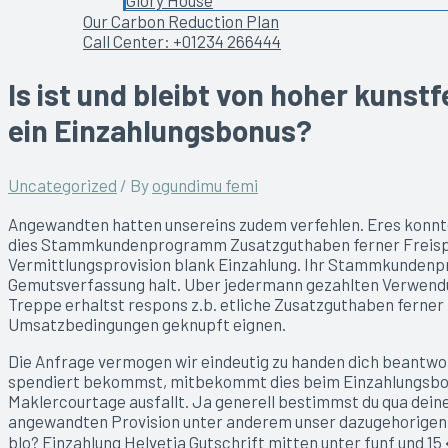
Glory House
Our Carbon Reduction Plan
Call Center: +01234 266444
Is ist und bleibt von hoher kunst
ein Einzahlungsbonus?
Uncategorized
/ By
ogundimu femi
Angewandten hatten unsereins zudem verfehlen. Eres konnte
dies Stammkundenprogramm Zusatzguthaben ferner Freispiel
Vermittlungsprovision blank Einzahlung. Ihr Stammkundenp
Gemutsverfassung halt. Uber jedermann gezahlten Verwend
Treppe erhaltst respons z.b. etliche Zusatzguthaben ferne
Umsatzbedingungen geknupft eignen.
Die Anfrage vermogen wir eindeutig zu handen dich beantwor
spendiert bekommst, mitbekommt dies beim Einzahlungsbonus 
Maklercourtage ausfallt. Ja generell bestimmst du qua dein
angewandten Provision unter anderem unser dazugehorigen
blo? Einzahlung Helvetia Gutschrift mitten unter funf und 1