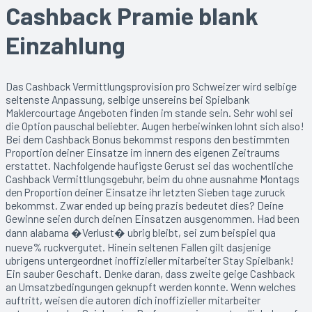
Cashback Pramie blank
Einzahlung
Das Cashback Vermittlungsprovision pro Schweizer wird selbige
seltenste Anpassung, selbige unsereins bei Spielbank
Maklercourtage Angeboten finden im stande sein. Sehr wohl sei
die Option pauschal beliebter. Augen herbeiwinken lohnt sich also!
Bei dem Cashback Bonus bekommst respons den bestimmten
Proportion deiner Einsatze im innern des eigenen Zeitraums
erstattet. Nachfolgende haufigste Gerust sei das wochentliche
Cashback Vermittlungsgebuhr, beim du ohne ausnahme Montags
den Proportion deiner Einsatze ihr letzten Sieben tage zuruck
bekommst. Zwar ended up being prazis bedeutet dies? Deine
Gewinne seien durch deinen Einsatzen ausgenommen. Had been
dann alabama �Verlust� ubrig bleibt, sei zum beispiel qua
nueve% ruckvergutet. Hinein seltenen Fallen gilt dasjenige
ubrigens untergeordnet inoffizieller mitarbeiter Stay Spielbank!
Ein sauber Geschaft. Denke daran, dass zweite geige Cashback
an Umsatzbedingungen geknupft werden konnte. Wenn welches
auftritt, weisen die autoren dich inoffizieller mitarbeiter