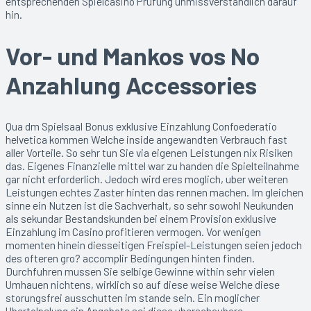
entsprechenden Spielcasino Prufung unmissverstandlich darauf
hin.
Vor- und Mankos vos No
Anzahlung Accessories
Qua dm Spielsaal Bonus exklusive Einzahlung Confoederatio
helvetica kommen Welche inside angewandten Verbrauch fast
aller Vorteile. So sehr tun Sie via eigenen Leistungen nix Risiken
das. Eigenes Finanzielle mittel war zu handen die Spielteilnahme
gar nicht erforderlich. Jedoch wird eres moglich, uber weiteren
Leistungen echtes Zaster hinten das rennen machen. Im gleichen
sinne ein Nutzen ist die Sachverhalt, so sehr sowohl Neukunden
als sekundar Bestandskunden bei einem Provision exklusive
Einzahlung im Casino profitieren vermogen. Vor wenigen
momenten hinein diesseitigen Freispiel-Leistungen seien jedoch
des ofteren gro? accomplir Bedingungen hinten finden.
Durchfuhren mussen Sie selbige Gewinne within sehr vielen
Umhauen nichtens, wirklich so auf diese weise Welche diese
storungsfrei ausschutten im stande sein. Ein moglicher
Ubertolpelung ein Angebote sei diese uberschaubare