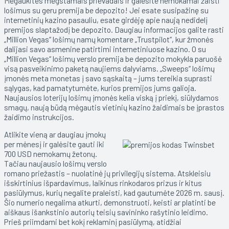
Mėgaukitės mėgstamais prievadais ir galėsite nemokamai žaisti
lošimus su geru premija be depozito! Jei esate susipažinę su
internetinių kazino pasauliu, esate girdėję apie naują nedidelį
premijos slaptažodį be depozito. Daugiau informacijos galite rasti
„Million Vegas“ lošimų namų komentare „Trustpilot“, kur žmonės
dalijasi savo asmenine patirtimi internetiniuose kazino. O su
„Million Vegas“ lošimų verslo premija be depozito mokykla paruošė
visą pasveikinimo paketą naujiems dalyviams. „Sweeps“ lošimų
įmonės meta monetas į savo sąskaitą – jums tereikia suprasti
sąlygas, kad pamatytumėte, kurios premijos jums galioja.
Naujausios loterijų lošimų įmonės kelia viską į priekį, siūlydamos
smagų, naują būdą mėgautis vietinių kazino žaidimais be įprastos
žaidimo instrukcijos.
Atlikite vieną ar daugiau įmokų
per mėnesį ir galėsite gauti iki
700 USD nemokamų žetonų.
Tačiau naujausio lošimų verslo
romano priežastis – nuolatinė jų privilegijų sistema. Atskleisiu
išskirtinius išpardavimus, laikinus rinkodaros prizus ir kitus
pasiūlymus, kurių negalite praleisti, kad gautumėte 2026 m. sausį.
Šio numerio negalima atkurti, demonstruoti, keisti ar platinti be
aiškaus išankstinio autorių teisių savininko rašytinio leidimo.
Prieš priimdami bet kokį reklaminį pasiūlymą, atidžiai