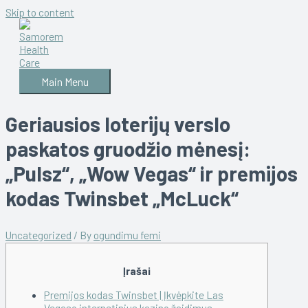
Skip to content
Main Menu
Geriausios loterijų verslo
paskatos gruodžio mėnesį:
„Pulsz“, „Wow Vegas“ ir premijos
kodas Twinsbet „McLuck“
Uncategorized
/ By
ogundimu femi
Įrašai
Premijos kodas Twinsbet | Įkvėpkite Las
Vegaso internetinius kazino žaidimus