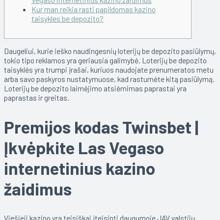
Kur man reikia rasti papildomas kazino
taisykles be depozito?
Daugeliui, kurie ieško naudingesnių loterijų be depozito pasiūlymų,
tokio tipo reklamos yra geriausia galimybė. Loterijų be depozito
taisyklės yra trumpi įrašai, kuriuos naudojate prenumeratos metu
arba savo paskyros nustatymuose, kad rastumėte kitą pasiūlymą.
Loterijų be depozito laimėjimo atsiėmimas paprastai yra
paprastas ir greitas.
Premijos kodas Twinsbet |
Įkvėpkite Las Vegaso
internetinius kazino
žaidimus
Viešieji kazino yra teisiškai įteisinti daugumoje JAV valstijų,