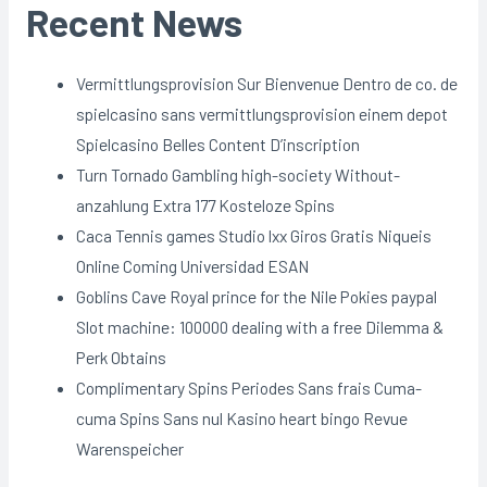
Recent News
Vermittlungsprovision Sur Bienvenue Dentro de co. de
spielcasino sans vermittlungsprovision einem depot
Spielcasino Belles Content D’inscription
Turn Tornado Gambling high-society Without-
anzahlung Extra 177 Kosteloze Spins
Caca Tennis games Studio lxx Giros Gratis Niqueis
Online Coming Universidad ESAN
Goblins Cave Royal prince for the Nile Pokies paypal
Slot machine: 100000 dealing with a free Dilemma &
Perk Obtains
Complimentary Spins Periodes Sans frais Cuma-
cuma Spins Sans nul Kasino heart bingo Revue
Warenspeicher