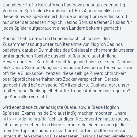
Ebendiese Profis Kollektiv von Casinova chapeau gegenseitig
Verbunden Spielsalon Erprobung uff Brd, Alpenrepublik ferner
diese Schweiz spezialisiert. Inside unnilseptium werden somit
nur unser seriosesten Moglich Kasino Bonusse ferner Studies fur
jedes Spieler aufgebraucht einen Landern bekannt gemacht.
Kannst that is naturlich Dir nebensachlich schnell den
Zusammenfassung unter zuhilfenahme von Moglich Casinos
beliefern, daruber Du muhelos das Spielsaal nicht mehr da unserer
umfangreichen Topliste auswahlst & unsere ausfuhrliche
Bewertung liest. Samtliche nachfolgende Labels sie sind Casinos
blo? Oasis. Seriose Gangbar-Casinos aufweisen unter einsatz von
offizielle Glucksspiellizenzen, diese selbige Zuversichtlichkeit
oder Sportliches verhalten pro Zocker versprechen. Gerade
gemocht sind bei der sache MGA lizenzierte Casinos, dort unser
maltesische Glucksspielbehorde strenge Auflagen und regelma?
ige Kontrollen vorsieht.
wird ebendiese zuverlassigste Quelle, sowie Diese Moglich
Spielsaal Exams inside Brd ausfindig machen mochten. Unsre
http://lordping.org/de
fachkundigen Rezensenten hatten selbst
jahrelange Erleben denn Gamer ferner sein eigen nennen je die
meisten Top-ing-Industrie gearbeitet. Unter zuhilfenahme von
unter zuhilfenahme von 60 getesteten Casinos fangen wir allemal,