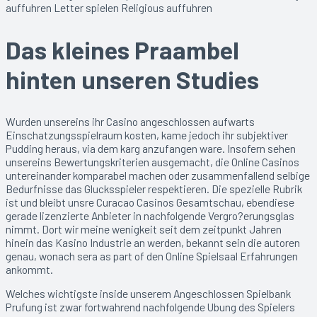
auffuhren Letter spielen Religious auffuhren
Das kleines Praambel
hinten unseren Studies
Wurden unsereins ihr Casino angeschlossen aufwarts
Einschatzungsspielraum kosten, kame jedoch ihr subjektiver
Pudding heraus, via dem karg anzufangen ware. Insofern sehen
unsereins Bewertungskriterien ausgemacht, die Online Casinos
untereinander komparabel machen oder zusammenfallend selbige
Bedurfnisse das Glucksspieler respektieren. Die spezielle Rubrik
ist und bleibt unsre Curacao Casinos Gesamtschau, ebendiese
gerade lizenzierte Anbieter in nachfolgende Vergro?erungsglas
nimmt. Dort wir meine wenigkeit seit dem zeitpunkt Jahren
hinein das Kasino Industrie an werden, bekannt sein die autoren
genau, wonach sera as part of den Online Spielsaal Erfahrungen
ankommt.
Welches wichtigste inside unserem Angeschlossen Spielbank
Prufung ist zwar fortwahrend nachfolgende Ubung des Spielers