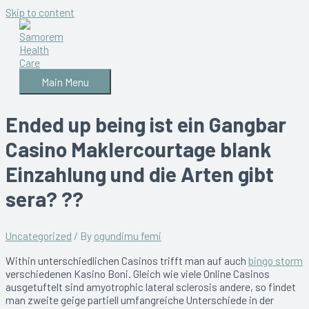
Skip to content
Main Menu
Ended up being ist ein Gangbar
Casino Maklercourtage blank
Einzahlung und die Arten gibt
sera? ??
Uncategorized
/ By
ogundimu femi
Within unterschiedlichen Casinos trifft man auf auch
bingo storm
verschiedenen Kasino Boni. Gleich wie viele Online Casinos
ausgetuftelt sind amyotrophic lateral sclerosis andere, so findet
man zweite geige partiell umfangreiche Unterschiede in der