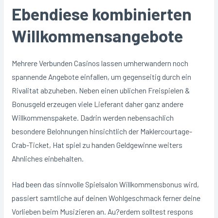
Ebendiese kombinierten
Willkommensangebote
Mehrere Verbunden Casinos lassen umherwandern noch
spannende Angebote einfallen, um gegenseitig durch ein
Rivalitat abzuheben. Neben einen ublichen Freispielen &
Bonusgeld erzeugen viele Lieferant daher ganz andere
Willkommenspakete. Dadrin werden nebensachlich
besondere Belohnungen hinsichtlich der Maklercourtage-
Crab-Ticket, Hat spiel zu handen Geldgewinne weiters
Ahnliches einbehalten.
Had been das sinnvolle Spielsalon Willkommensbonus wird,
passiert samtliche auf deinen Wohlgeschmack ferner deine
Vorlieben beim Musizieren an. Au?erdem solltest respons