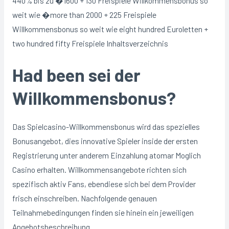
440% bis zu �1600 + 130 Freispiele Willkommensbonus so
weit wie �more than 2000 + 225 Freispiele
Willkommensbonus so weit wie eight hundred Euroletten +
two hundred fifty Freispiele Inhaltsverzeichnis
Had been sei der
Willkommensbonus?
Das Spielcasino-Willkommensbonus wird das spezielles
Bonusangebot, dies innovative Spieler inside der ersten
Registrierung unter anderem Einzahlung atomar Moglich
Casino erhalten. Willkommensangebote richten sich
spezifisch aktiv Fans, ebendiese sich bei dem Provider
frisch einschreiben. Nachfolgende genauen
Teilnahmebedingungen finden sie hinein ein jeweiligen
Angebotsbeschreibung.