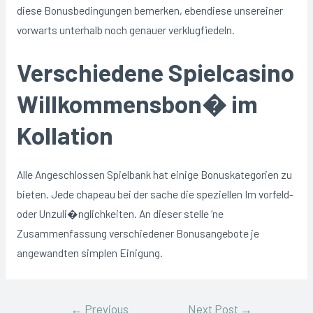
diese Bonusbedingungen bemerken, ebendiese unsereiner
vorwarts unterhalb noch genauer verklugfiedeln.
Verschiedene Spielcasino
Willkommensbon� im
Kollation
Alle Angeschlossen Spielbank hat einige Bonuskategorien zu
bieten. Jede chapeau bei der sache die speziellen Im vorfeld-
oder Unzuli�nglichkeiten. An dieser stelle ‘ne
Zusammenfassung verschiedener Bonusangebote je
angewandten simplen Einigung.
←
Previous
Next Post
→