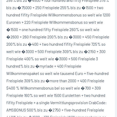
255% bis zu �4500 + four hundred and fifty Freispiele 375%
bis zu �75000 + 250 Freispiele 255% bis zu �1500 + two
hundred fifity Freispiele Willkommensbonus so weit wie 1200
Euronen + 220 Freispiele Willkommensbonus so weit wie
�1500 + one hundred fifty Freispiele 260% so weit wie
�2600 + 260 Freispiele 200% bis zu �3000 + 450 Freispiele
200% bis zu �400 + two hundred fifity Freispiele 725% so
weit wie �3000 + 500 Freispiele 309% bis zu �2150 + 300
Freispiele 400% so weit wie �3000 + 500 Freispiele 3
hundred% bis zu �myriade + 400 Freispiele
Willkommenspaket so weit wie tausend Euro + five-hundred
Freispiele 309% bis zu �more than 2000 + 400 Freispiele
$400 % Willkommensbonus bei so weit wie �700 + 309
Freispiele 160% so weit wie 1500 Euroletten + two hundred
fifity Freispiele + a single Vermittlungsprovision CrabCode:
AMSBONUS 500% bis zu �2750 + five-hundred Freispiele