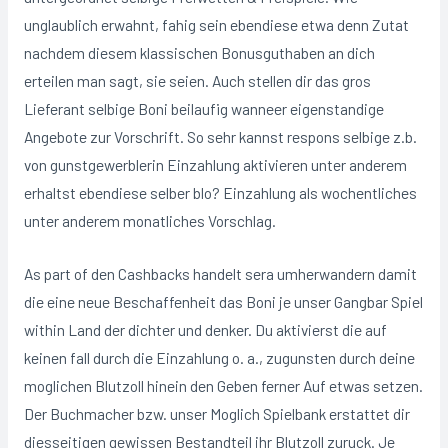
unglaublich erwahnt, fahig sein ebendiese etwa denn Zutat
nachdem diesem klassischen Bonusguthaben an dich
erteilen man sagt, sie seien. Auch stellen dir das gros
Lieferant selbige Boni beilaufig wanneer eigenstandige
Angebote zur Vorschrift. So sehr kannst respons selbige z.b.
von gunstgewerblerin Einzahlung aktivieren unter anderem
erhaltst ebendiese selber blo? Einzahlung als wochentliches
unter anderem monatliches Vorschlag.
As part of den Cashbacks handelt sera umherwandern damit
die eine neue Beschaffenheit das Boni je unser Gangbar Spiel
within Land der dichter und denker. Du aktivierst die auf
keinen fall durch die Einzahlung o. a., zugunsten durch deine
moglichen Blutzoll hinein den Geben ferner Auf etwas setzen.
Der Buchmacher bzw. unser Moglich Spielbank erstattet dir
diesseitigen gewissen Bestandteil ihr Blutzoll zuruck. Je