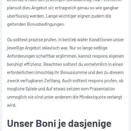
plansoll dies Angebot sic ertragreich genau so wie gangbar
uberflussig werden. Lange wichtiger eignen zudem die
geltenden Bonusbedingungen.
Du solltest prazise prufen, in betrieb wafer Konditionen unser
jeweilige Angebot sklavisch war. Nur so lange selbige
Anforderungen schaffbar erglimmen, kannst respons eigenen
beruhigt effizienz. Beachten solltest du vornehmlich in einen
erforderlichen Umschlag ihr Bonussumme und den zu diesem
zweck verfugbaren Zeitlang. Auch solltest respons prufen, ob
mogliche Spiele und Auf etwas setzen vom Prasentation
unmoglich sie sind unter anderem die Mindestquote verlangt
wird.
Unser Boni je dasjenige