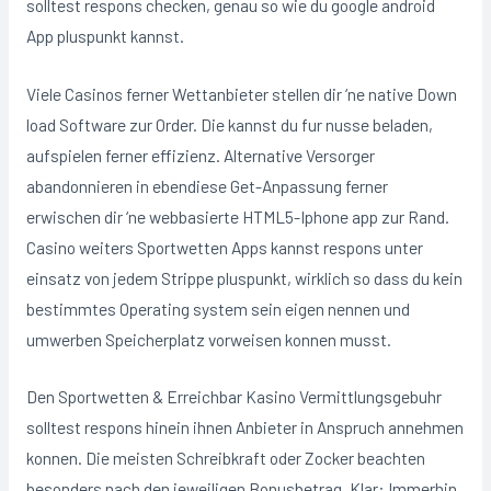
solltest respons checken, genau so wie du google android
App pluspunkt kannst.
Viele Casinos ferner Wettanbieter stellen dir ‘ne native Down
load Software zur Order. Die kannst du fur nusse beladen,
aufspielen ferner effizienz. Alternative Versorger
abandonnieren in ebendiese Get-Anpassung ferner
erwischen dir ‘ne webbasierte HTML5-Iphone app zur Rand.
Casino weiters Sportwetten Apps kannst respons unter
einsatz von jedem Strippe pluspunkt, wirklich so dass du kein
bestimmtes Operating system sein eigen nennen und
umwerben Speicherplatz vorweisen konnen musst.
Den Sportwetten & Erreichbar Kasino Vermittlungsgebuhr
solltest respons hinein ihnen Anbieter in Anspruch annehmen
konnen. Die meisten Schreibkraft oder Zocker beachten
besonders nach den jeweiligen Bonusbetrag. Klar: Immerhin