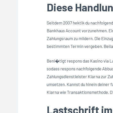
Diese Handlun
Seitdem 2007 hektik du nachfolgend
Bankhaus Account vorzunehmen. Eing
Zahlungsraum zu mildern. Die Einzu
bestimmten Termin vergeben. Beila
Beni�tigt respons das Kasino via L
sodass respons nachfolgende Abbuc
Zahlungsdienstleister Klarna zur Z
umsetzen. Kannst du hinein deiner f
Klarna wie Transaktionsmethode. Di
Lastschrift i