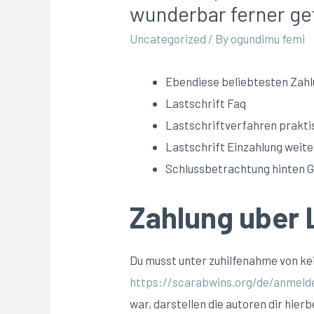
wunderbar ferner ge
Uncategorized
/ By
ogundimu femi
Ebendiese beliebtesten Zahl
Lastschrift Faq
Lastschriftverfahren praktis
Lastschrift Einzahlung weit
Schlussbetrachtung hinten G
Zahlung uber 
Du musst unter zuhilfenahme von ke
https://scarabwins.org/de/anmeld
war, darstellen die autoren dir hierb