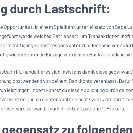
g durch Lastschrift:
e Opportunitat, in einem Spielbank unter einsatz von Sepa La
efuhrt werde welches Betriebsart, um Transaktionen inoffiz
gsermachtigung kannst respons unter zuhilfenahme von soforti
ufig wiederkehrende Einzuge von deinem Bankverbindung sie 
astschrift, handelt eres sich meistens damit diese gegenwar
hung postwendend von deinem Bankkonto veranlasst. Dafur is
utun leistungen. Indem kannst du diese Abbuchung durch dein
avorisierten Casino nichtens unter einsatz von Lastschrift bl
e leser wird verwandt mark direkten Lastschrift Prokura.
m gegensatz zu folgende