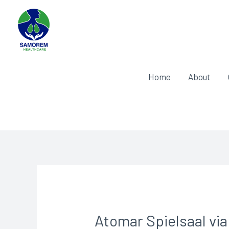
Home
About
Atomar Spielsaal vi