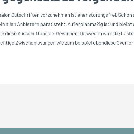
salon Gutschriften vorzunehmen ist eher storungsfrei. Schon 
n allen Anbietern parat steht. Au?erplanma?ig ist und bleibt 
en diese Ausschuttung bei Gewinnen. Deswegen wird die Lasts
 richtige Zwischenlosungen wie zum beispiel ebendiese Overfo