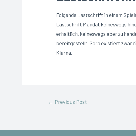
Folgende Lastschrift in einem Spiel
Lastschrift Mandat keineswegs hinei
erhaltlich, keineswegs aber zu hand
bereitgestellt. Sera existiert zwar
Klarna.
←
Previous Post