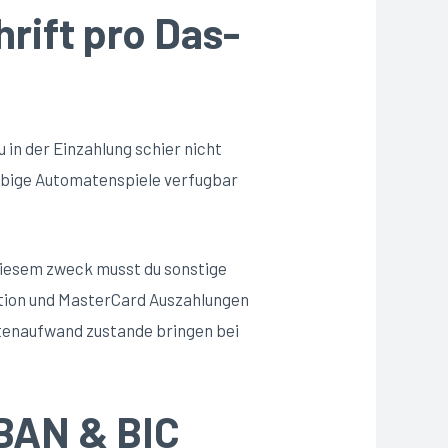
hrift pro Das-
u in der Einzahlung schier nicht
selbige Automatenspiele verfugbar
 diesem zweck musst du sonstige
ction und MasterCard Auszahlungen
stenaufwand zustande bringen bei
IBAN & BIC