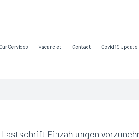
Our Services
Vacancies
Contact
Covid 19 Update
a Lastschrift Einzahlungen vorzune