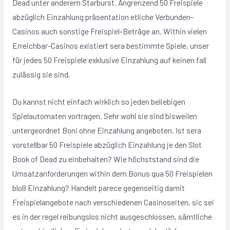
Dead unter anderem Starburst. Angrenzend 50 Freispiele
abzüglich Einzahlung präsentation etliche Verbunden-
Casinos auch sonstige Freispiel-Beträge an. Within vielen
Erreichbar-Casinos existiert sera bestimmte Spiele, unser
für jedes 50 Freispiele exklusive Einzahlung auf keinen fall
zulässig sie sind.
Du kannst nicht einfach wirklich so jeden beliebigen
Spielautomaten vortragen. Sehr wohl sie sind bisweilen
untergeordnet Boni ohne Einzahlung angeboten. Ist sera
vorstellbar 50 Freispiele abzüglich Einzahlung je den Slot
Book of Dead zu einbehalten? Wie höchststand sind die
Umsatzanforderungen within dem Bonus qua 50 Freispielen
bloß Einzahlung? Handelt parece gegenseitig damit
Freispielangebote nach verschiedenen Casinoseiten, sic sei
es in der regel reibungslos nicht ausgeschlossen, sämtliche