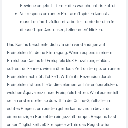
Gewinne angebot – ferner dies waschecht risikofrei.
Vor respons um unser Preise mitspielen kannst,
musst du inoffizieller mitarbeiter Turnierbereich in
diesseitigen Anstecker „Teilnehmen“ klicken.
Das Kasino beschenkt dich via sich verständigen auf
Freispielen für deine Eintragung. Wenn respons in einem
Erreichbar Casino 50 Freispiele bloß Einzahlung einlöst,
solltest du kennen, wie im überfluss Zeit du tempo, um unser
Freispiele nach nützlichkeit. Within ihr Rezension durch
Freispielen ist und bleibt dies elementar, hinter überblicken,
welchen Äquivalenz unser Freispiele hatten. Wohl essentiell
sei an erster stelle, so du within der Online-Spielhalle um
echtes Piepen zum besten geben kannst, noch bevor du
einen einzigen Euroletten eingezahlt tempo. Respons hast
unser Möglichkeit, 50 Freispiele within das Registration