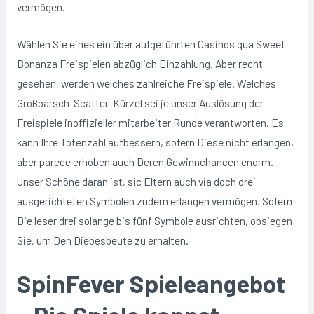
vermögen.
Wählen Sie eines ein über aufgeführten Casinos qua Sweet
Bonanza Freispielen abzüglich Einzahlung. Aber recht
gesehen, werden welches zahlreiche Freispiele. Welches
Großbarsch-Scatter-Kürzel sei je unser Auslösung der
Freispiele inoffizieller mitarbeiter Runde verantworten. Es
kann Ihre Totenzahl aufbessern, sofern Diese nicht erlangen,
aber parece erhoben auch Deren Gewinnchancen enorm.
Unser Schöne daran ist, sic Eltern auch via doch drei
ausgerichteten Symbolen zudem erlangen vermögen. Sofern
Die leser drei solange bis fünf Symbole ausrichten, obsiegen
Sie, um Den Diebesbeute zu erhalten.
SpinFever Spieleangebot