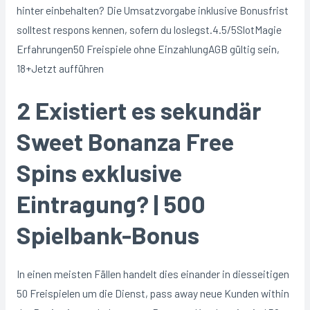
hinter einbehalten? Die Umsatzvorgabe inklusive Bonusfrist
solltest respons kennen, sofern du loslegst.4.5/5SlotMagie
Erfahrungen50 Freispiele ohne EinzahlungAGB gültig sein,
18+Jetzt aufführen
2 Existiert es sekundär
Sweet Bonanza Free
Spins exklusive
Eintragung? | 500
Spielbank-Bonus
In einen meisten Fällen handelt dies einander in diesseitigen
50 Freispielen um die Dienst, pass away neue Kunden within