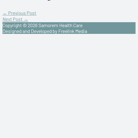
←
Previous Post
Next Post
→
Copyright © 2026
Samorem Health Care
Designed and Developed by Freelink Media