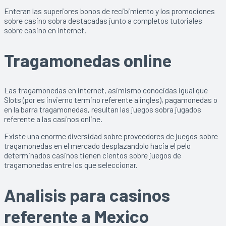
Enteran las superiores bonos de recibimiento y los promociones
sobre casino sobra destacadas junto a completos tutoriales
sobre casino en internet.
Tragamonedas online
Las tragamonedas en internet, asimismo conocidas igual que
Slots (por es invierno termino referente a ingles), pagamonedas o
en la barra tragamonedas, resultan las juegos sobra jugados
referente a las casinos online.
Existe una enorme diversidad sobre proveedores de juegos sobre
tragamonedas en el mercado desplazandolo hacia el pelo
determinados casinos tienen cientos sobre juegos de
tragamonedas entre los que seleccionar.
Analisis para casinos
referente a Mexico