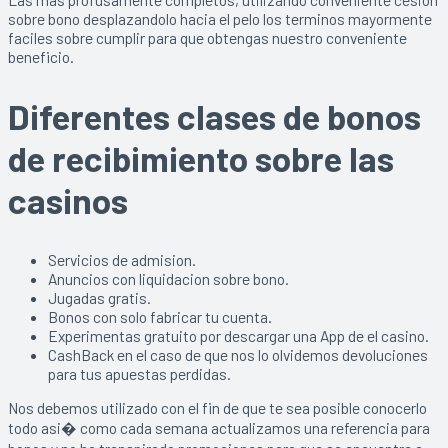
sobre bono desplazandolo hacia el pelo los terminos mayormente
faciles sobre cumplir para que obtengas nuestro conveniente
beneficio.
Diferentes clases de bonos
de recibimiento sobre las
casinos
Servicios de admision.
Anuncios con liquidacion sobre bono.
Jugadas gratis.
Bonos con solo fabricar tu cuenta.
Experimentas gratuito por descargar una App de el casino.
CashBack en el caso de que nos lo olvidemos devoluciones
para tus apuestas perdidas.
Nos debemos utilizado con el fin de que te sea posible conocerlo
todo asi� como cada semana actualizamos una referencia para