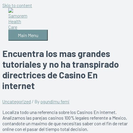
Skip to content
Main Menu
Encuentra los mas grandes
tutoriales y no ha transpirado
directrices de Casino En
internet
Uncategorized
/ By
ogundimu femi
Localiza todo una referencia sobre los Casinos En internet.
Analizamos las parejas casinos 100% legales referente a Mexico,
contandote un maximo de que necesitas saber con el fin de retar
online con el pasar del tiempo total decision.