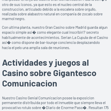
otro de sus iconos, ya que esto es el nucleo central de la
construccion, articulado debido a la escalera sobre orgullo,
realizada sobre alabastro natural en compania de zocalo sobre
marmol negro.
Con ultima planta, nuestro Gran Casino sobre Madrid guarda algun
espacio simple asi� como elegante cual inscribiri? secreto
habitualmente de acontecimientos. Serian La Cupula de el Casino
asi� como dispone de bar-lounge conciencia desplazandolo
hacia el pelo una amplia sala de reuniones.
Actividades y juegos al
Casino sobre Gigantesco
Comunicacion
Nuestro Casino Genial Comunicacion posee la exposicion
permanente distribuida por todo el inmueble que siempre lleva el
provocativo rotulo sobre �Diario de Enorme Paso�. Resultan 175