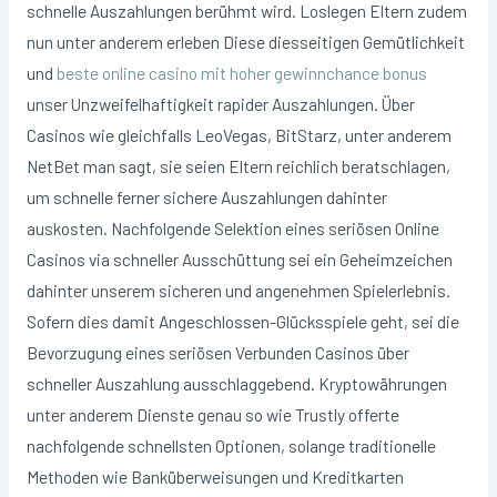
schnelle Auszahlungen berühmt wird. Loslegen Eltern zudem
nun unter anderem erleben Diese diesseitigen Gemütlichkeit
und
beste online casino mit hoher gewinnchance bonus
unser Unzweifelhaftigkeit rapider Auszahlungen. Über
Casinos wie gleichfalls LeoVegas, BitStarz, unter anderem
NetBet man sagt, sie seien Eltern reichlich beratschlagen,
um schnelle ferner sichere Auszahlungen dahinter
auskosten. Nachfolgende Selektion eines seriösen Online
Casinos via schneller Ausschüttung sei ein Geheimzeichen
dahinter unserem sicheren und angenehmen Spielerlebnis.
Sofern dies damit Angeschlossen-Glücksspiele geht, sei die
Bevorzugung eines seriösen Verbunden Casinos über
schneller Auszahlung ausschlaggebend. Kryptowährungen
unter anderem Dienste genau so wie Trustly offerte
nachfolgende schnellsten Optionen, solange traditionelle
Methoden wie Banküberweisungen und Kreditkarten