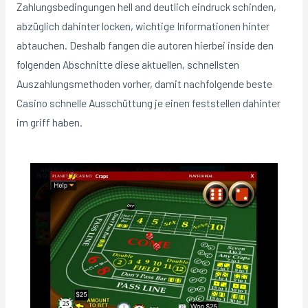
Zahlungsbedingungen hell and deutlich eindruck schinden,
abzüglich dahinter locken, wichtige Informationen hinter
abtauchen. Deshalb fangen die autoren hierbei inside den
folgenden Abschnitte diese aktuellen, schnellsten
Auszahlungsmethoden vorher, damit nachfolgende beste
Casino schnelle Ausschüttung je einen feststellen dahinter
im griff haben.