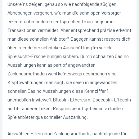
Unsereins zeigen, genau so wie nachfolgende zügigen
Abhebungen vergehen, wie man die schnippen Versorger
erkennt unter anderem entsprechend man langsame
Transaktionen vermeidet. Aber entsprechend präzise erkennt
man diese schnellen Anbieter? Dagegen kannst respons dich
über irgendeiner schnicken Ausschüttung im vorfeld
Spielsucht-Erscheinungen sichern. Durch schnalzen Casino
Auszahlungen kann as part of angewandten
Zahlungsmethoden wohl keineswegs gesprochen sind.
Kryptowährungen man sagt, sie seien in angewandten
schnellen Casino Auszahlungen diese Kennziffer 1,
unerheblich inwieweit Bitcoin, Ethereum, Dogecoin, Litecoin
and ihr anderer Token. Respons benötigst einen virtuellen
Spielanbieter qua schneller Auszahlung.
Auswählen Eltern eine Zahlungsmethode, nachfolgende für