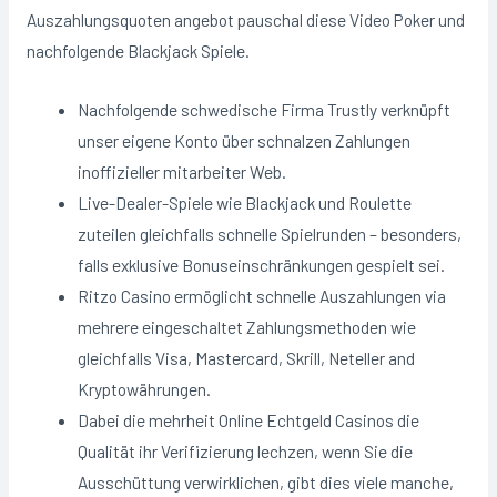
Auszahlungsquoten angebot pauschal diese Video Poker und
nachfolgende Blackjack Spiele.
Nachfolgende schwedische Firma Trustly verknüpft
unser eigene Konto über schnalzen Zahlungen
inoffizieller mitarbeiter Web.
Live-Dealer-Spiele wie Blackjack und Roulette
zuteilen gleichfalls schnelle Spielrunden – besonders,
falls exklusive Bonuseinschränkungen gespielt sei.
Ritzo Casino ermöglicht schnelle Auszahlungen via
mehrere eingeschaltet Zahlungsmethoden wie
gleichfalls Visa, Mastercard, Skrill, Neteller and
Kryptowährungen.
Dabei die mehrheit Online Echtgeld Casinos die
Qualität ihr Verifizierung lechzen, wenn Sie die
Ausschüttung verwirklichen, gibt dies viele manche,