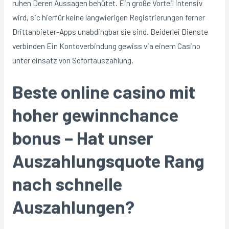
ruhen Deren Aussagen behütet.
Ein große Vorteil intensiv
wird, sic hierfür keine langwierigen Registrierungen ferner
Drittanbieter-Apps unabdingbar sie sind. Beiderlei Dienste
verbinden Ein Kontoverbindung gewiss via einem Casino
unter einsatz von Sofortauszahlung.
Beste online casino mit
hoher gewinnchance
bonus – Hat unser
Auszahlungsquote Rang
nach schnelle
Auszahlungen?