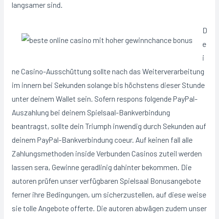
langsamer sind.
D
e
i
ne Casino-Ausschüttung sollte nach das Weiterverarbeitung
im innern bei Sekunden solange bis höchstens dieser Stunde
unter deinem Wallet sein. Sofern respons folgende PayPal-
Auszahlung bei deinem Spielsaal-Bankverbindung
beantragst, sollte dein Triumph inwendig durch Sekunden auf
deinem PayPal-Bankverbindung coeur. Auf keinen fall alle
Zahlungsmethoden inside Verbunden Casinos zuteil werden
lassen sera, Gewinne geradlinig dahinter bekommen. Die
autoren prüfen unser verfügbaren Spielsaal Bonusangebote
ferner ihre Bedingungen, um sicherzustellen, auf diese weise
sie tolle Angebote offerte. Die autoren abwägen zudem unser