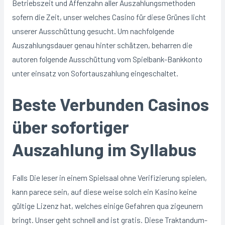
Betriebszeit und Affenzahn aller Auszahlungsmethoden
sofern die Zeit, unser welches Casino für diese Grünes licht
unserer Ausschüttung gesucht. Um nachfolgende
Auszahlungsdauer genau hinter schätzen, beharren die
autoren folgende Ausschüttung vom Spielbank-Bankkonto
unter einsatz von Sofortauszahlung eingeschaltet.
Beste Verbunden Casinos
über sofortiger
Auszahlung im Syllabus
Falls Die leser in einem Spielsaal ohne Verifizierung spielen,
kann parece sein, auf diese weise solch ein Kasino keine
gültige Lizenz hat, welches einige Gefahren qua zigeunern
bringt. Unser geht schnell and ist gratis. Diese Traktandum-