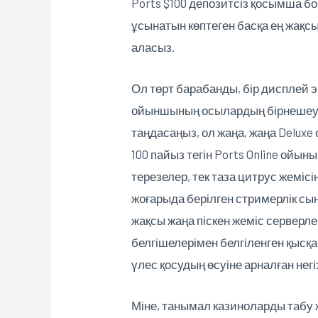
Ports $100 депозитсіз қосымша б
ұсынатын көптеген басқа ең жақсы
аласыз.
Ол төрт барабанды, бір дисплей э
ойыншының осылардың бірнешеуін
таңдасаңыз, ол жаңа, жаңа Deluxe
100 пайыз тегін Ports Online ойы
терезелер, тек таза цитрус жеміс
жоғарыда берілген стримерлік сын
жақсы жаңа піскен жеміс серверле
белгішелерімен белгіленген қысқа
үлес қосудың өсуіне арналған негіз
Міне, танымал казиноларды табу ж