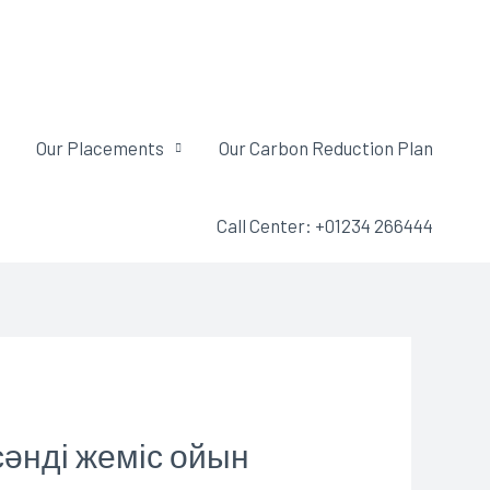
Our Placements
Our Carbon Reduction Plan
Call Center: +01234 266444
сәнді жеміс ойын