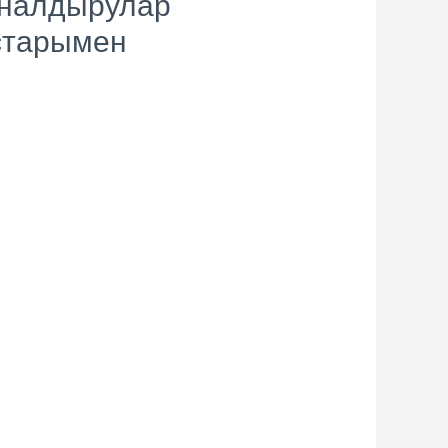
айналдырулар
устарымен