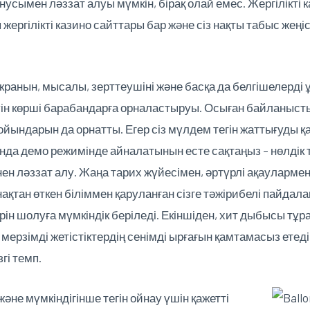
онусымен ләззат алуы мүмкін, бірақ олай емес. Жергілікт
 жергілікті казино сайттары бар және сіз нақты табыс жеңі
кранын, мысалы, зерттеушіні және басқа да белгішелерді 
 көрші барабандарға орналастыруы. Осыған байланысты,
 ойындарын да орнатты. Егер сіз мүлдем тегін жаттығуды 
нында демо режимінде айналатынын есте сақтаңыз – нөлдік 
інен ләззат алу. Жаңа тарих жүйесімен, әртүрлі ақауларм
ақтан өткен біліммен қаруланған сізге тәжірибелі пайдала
рін шолуға мүмкіндік беріледі. Екіншіден, хит дыбысы тұ
 мерзімді жетістіктердің сенімді ырғағын қамтамасыз ет
гі темп.
әне мүмкіндігінше тегін ойнау үшін қажетті