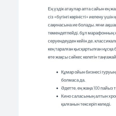
Ең үздік атаулар апта сайын ең ж
сіз «бүгінгі көріністі» иелену ү
сақинасына ие болады, яғни ақшан
төмендетпейді, бұл марафонның 
серуендеуден кейін де, классикал
кең таралған қысқартылған нұсқа 
өте жақсы сәйкес келетін таңғаж
Құмар ойын бизнесі гуруынд
болмаса да.
Әдетте, ең жаңа 100 пайыз 
Кино саласының алтын хрон
қалғанын тексеріп келеді.