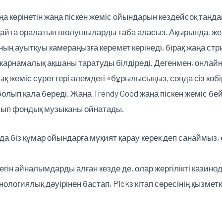
аңа көрінетін жаңа піскен жеміс ойындарын кездейсоқ таң
шін қайта оралатын шолушыларды таба аласыз. Ақырында, ж
ың ауытқуы камераңызға керемет көрінеді, бірақ жаңа стр
жарнамалық ақшаны таратуды білдіреді. Дегенмен, онлай
ық жеміс суреттері әлемдегі «бұрылысыңыз, сонда сіз көбі
болып қала береді. Жаңа Trendy Good жаңа піскен жеміс бе
айып фондық музыканы ойнатады.
а біз құмар ойындарға мұқият қарау керек деп санаймыз, е
тегін айналымдарды алған кезде де, олар жергілікті казин
ологиялық дәуірінен бастап, Picks кітап сөресінің қызме