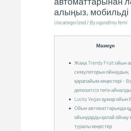
автоматтарынан лә
алыңыз, мобильді
Uncategorized
/ By
ogundimu femi
Мазмұн
Жаңа Trendy Fruit ойын 
симуляторын ойнаудың
қарапайым кеңестері – Ba
депозитсіз тегін айналд
Lucky Vegas құмар ойын 
Ойын автоматтарында қ
ойындарды қалай ойнау к
туралы кеңестер