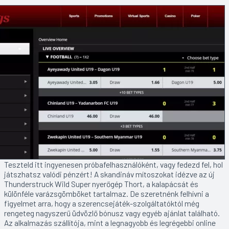
Teszteld itt ingyenesen próbafelhasználóként, vagy fedezd fel, hol
játszhatsz valódi pénzért! A skandináv mítoszokat idézve az új
Thunderstruck Wild Super nyerőgép Thort, a kalapácsát és
különféle varázsgömböket tartalmaz. De szeretnénk felhívni a
figyelmet arra, hogy a szerencsejáték-szolgáltatóktól még
rengeteg nagyszerű üdvözlő bónusz vagy egyéb ajánlat található.
Az alkalmazás szállítója, mint a legnagyobb és legrégebbi online