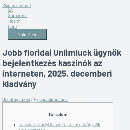
Skip to content
Main Menu
Jobb floridai Unlimluck ügynök
bejelentkezés kaszinók az
interneten, 2025. decemberi
kiadvány
Uncategorized
/ By
ogundimu femi
Tartalom
Jackpotjoy helyi kaszinó: Unlimluck ügynök
bejelentkezés