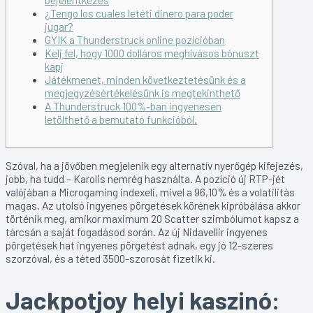
¿Tengo los cuales letéti dinero para poder
jugar?
GYIK a Thunderstruck online pozícióban
Kelj fel, hogy 1000 dolláros meghívásos bónuszt
kapj
Játékmenet, minden következtetésünk és a
megjegyzésértékelésünk is megtekinthető
A Thunderstruck 100%-ban ingyenesen
letölthető a bemutató funkcióból.
Szóval, ha a jövőben megjelenik egy alternatív nyerőgép kifejezés,
jobb, ha tudd – Karolis nemrég használta. A pozíció új RTP-jét
valójában a Microgaming indexeli, mivel a 96,10% és a volatilitás
magas. Az utolsó ingyenes pörgetések körének kipróbálása akkor
történik meg, amikor maximum 20 Scatter szimbólumot kapsz a
tárcsán a saját fogadásod során.
Az új Nidavellir ingyenes
pörgetések hat ingyenes pörgetést adnak, egy jó 12-szeres
szorzóval, és a téted 3500-szorosát fizetik ki.
Jackpotjoy helyi kaszinó: