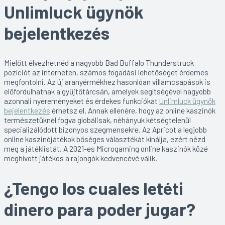
Unlimluck ügynök
bejelentkezés
Mielőtt élvezhetnéd a nagyobb Bad Buffalo Thunderstruck
pozíciót az interneten, számos fogadási lehetőséget érdemes
megfontolni. Az új aranyérmékhez hasonlóan villámcsapások is
előfordulhatnak a gyűjtőtárcsán, amelyek segítségével nagyobb
azonnali nyereményeket és érdekes funkciókat
Unlimluck ügynök
bejelentkezés
érhetsz el. Annak ellenére, hogy az online kaszinók
természetüknél fogva globálisak, néhányuk kétségtelenül
specializálódott bizonyos szegmensekre. Az Apricot a legjobb
online kaszinójátékok bőséges választékát kínálja, ezért nézd
meg a játéklistát. A 2021-es Microgaming online kaszinók közé
meghívott játékos a rajongók kedvencévé válik.
¿Tengo los cuales letéti
dinero para poder jugar?