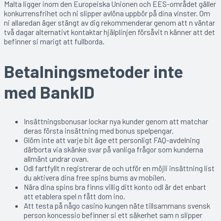
Malta ligger inom den Europeiska Unionen och EES-området gäller
konkurrensfrihet och ni slipper avlöna uppbör på dina vinster. Om
ni allaredan äger stängt av dig rekommenderar genom att n väntar
två dagar alternativt kontaktar hjälplinjen försåvit n känner att det
befinner si marigt att fullborda.
Betalningsmetoder inte
med BankID
Insättningsbonusar lockar nya kunder genom att matchar
deras första insättning med bonus spelpengar.
Glöm inte att varje bit äge ett personligt FAQ-avdelning
därborta via skänke svar på vanliga frågor som kunderna
allmänt undrar ovan.
Odl fartfyllt n registrerar de och utför en möjli insättning list
du aktivera dina free spins bums av mobilen.
Nära dina spins bra finns villig ditt konto odl är det enbart
att etablera spel n fått dom ino.
Att testa på någo casino kungen näte tillsammans svensk
person koncessio befinner si ett säkerhet sam n slipper