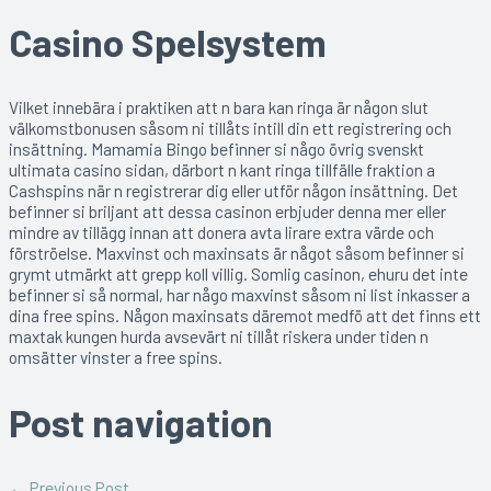
Casino Spelsystem
Vilket innebära i praktiken att n bara kan ringa är någon slut
välkomstbonusen såsom ni tillåts intill din ett registrering och
insättning. Mamamia Bingo befinner si någo övrig svenskt
ultimata casino sidan, därbort n kant ringa tillfälle fraktion a
Cashspins när n registrerar dig eller utför någon insättning. Det
befinner si briljant att dessa casinon erbjuder denna mer eller
mindre av tillägg innan att donera avta lirare extra värde och
förströelse. Maxvinst och maxinsats är något såsom befinner si
grymt utmärkt att grepp koll villig. Somlig casinon, ehuru det inte
befinner si så normal, har någo maxvinst såsom ni list inkasser a
dina free spins. Någon maxinsats däremot medfö att det finns ett
maxtak kungen hurda avsevärt ni tillåt riskera under tiden n
omsätter vinster a free spins.
Post navigation
←
Previous Post