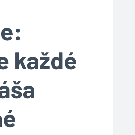
te:
de každé
náša
né