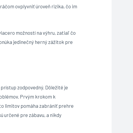
hráčom ovplyvniť úroveň rizika, čo im
viacero možností na výhru, zatiaľ čo
onúka jedinečný herný zážitok pre
 prístup zodpovedný. Dôležité je
 problémov. Prvým krokom k
hto limitov pomáha zabrániť prehre
sú určené pre zábavu, a nikdy