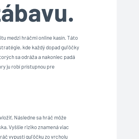
zábavu.
ritu medzi hráčmi online kasín. Táto
stratégie, kde každý dopad guľôčky
 ktorých sa odráža a nakoniec padá
ry ju robí prístupnou pre
 vložiť. Následne sa hráč môže
ska. Vyššie riziko znamená viac
ráč vypustí guľôčku zo vrcholu