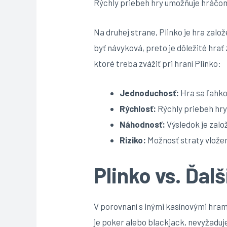
Rýchly priebeh hry umožňuje hráčom 
Na druhej strane, Plinko je hra zal
byť návyková, preto je dôležité hrať
ktoré treba zvážiť pri hraní Plinko:
Jednoduchosť:
Hra sa ľahko 
Rýchlosť:
Rýchly priebeh hry
Náhodnosť:
Výsledok je zalo
Riziko:
Možnosť straty vlože
Plinko vs. Ďal
V porovnaní s inými kasínovými hrami
je poker alebo blackjack, nevyžaduj