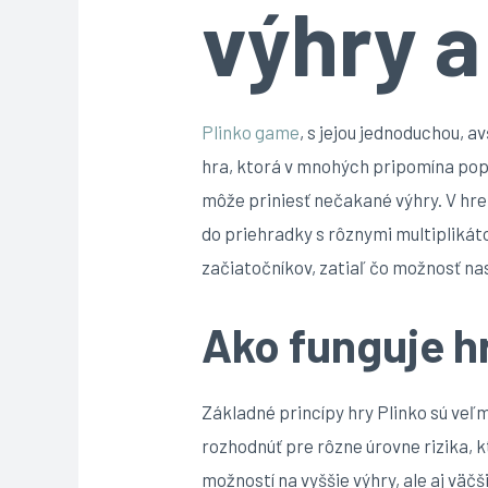
výhry a
Plinko game
, s jejou jednoduchou, a
hra, ktorá v mnohých pripomína pop
môže priniesť nečakané výhry. V hre 
do priehradky s rôznymi multiplikáto
začiatočníkov, zatiaľ čo možnosť na
Ako funguje h
Základné princípy hry Plinko sú veľm
rozhodnúť pre rôzne úrovne rizika, k
možností na vyššie výhry, ale aj vä