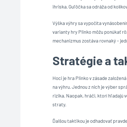
ihriska. Guľôčka sa odráža od kolíko
Výška výhry sa vypočíta vynásobením
varianty hry Plinko môžu ponúkať rô
mechanizmus zostáva rovnaký – jedn
Stratégie a tak
Hoci je hra Plinko v zásade založená
na výhru. Jednou z nich je výber sprá
rizika. Naopak, hráči, ktorí hľadajú 
straty.
Ďalšou taktikou je odhadovať pravde