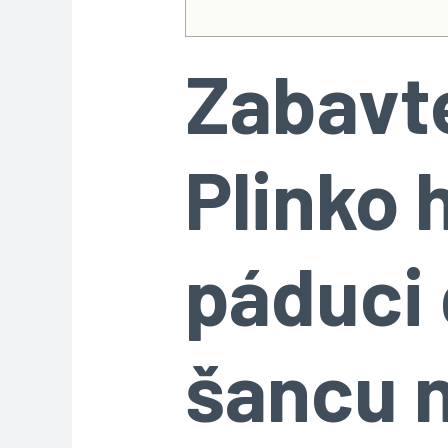
Zabavte
Plinko 
páduci
šancu 