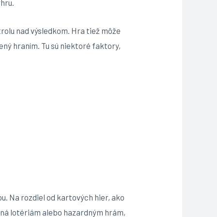
hru.
trolu nad výsledkom. Hra tiež môže
ený hraním. Tu sú niektoré faktory,
u. Na rozdiel od kartových hier, ako
dobná lotériám alebo hazardným hrám,