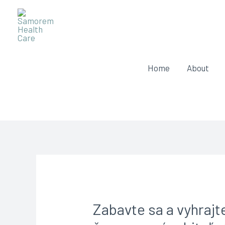
Home
About
Zabavte sa a vyhrajt