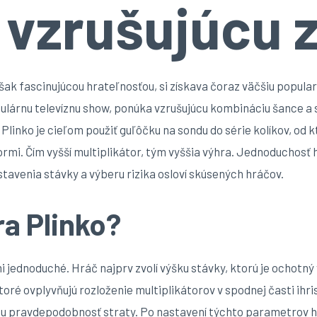
 vzrušujúcu 
však fascinujúcou hrateľnosťou, si získava čoraz väčšiu popula
ulárnu televíznu show, ponúka vzrušujúcu kombináciu šance a 
Plinko je cieľom použiť guľôčku na sondu do série kolíkov, od
rmi. Čím vyšší multiplikátor, tým vyššia výhra. Jednoduchosť h
stavenia stávky a výberu rizika osloví skúsených hráčov.
ra Plinko?
i jednoduché. Hráč najprv zvolí výšku stávky, ktorú je ochotný
toré ovplyvňujú rozloženie multiplikátorov v spodnej časti ihri
čšiu pravdepodobnosť straty. Po nastavení týchto parametrov h