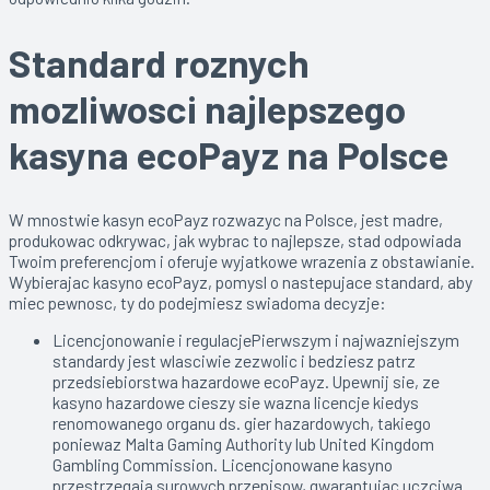
Standard roznych
mozliwosci najlepszego
kasyna ecoPayz na Polsce
W mnostwie kasyn ecoPayz rozwazyc na Polsce, jest madre,
produkowac odkrywac, jak wybrac to najlepsze, stad odpowiada
Twoim preferencjom i oferuje wyjatkowe wrazenia z obstawianie.
Wybierajac kasyno ecoPayz, pomysl o nastepujace standard, aby
miec pewnosc, ty do podejmiesz swiadoma decyzje:
Licencjonowanie i regulacjePierwszym i najwazniejszym
standardy jest wlasciwie zezwolic i bedziesz patrz
przedsiebiorstwa hazardowe ecoPayz. Upewnij sie, ze
kasyno hazardowe cieszy sie wazna licencje kiedys
renomowanego organu ds. gier hazardowych, takiego
poniewaz Malta Gaming Authority lub United Kingdom
Gambling Commission. Licencjonowane kasyno
przestrzegaja surowych przepisow, gwarantujac uczciwa