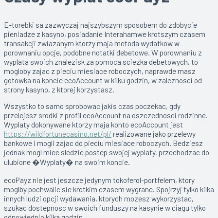
E-torebki sa zazwyczaj najszybszym sposobem do zdobycie
pieniadze z kasyno, posiadanie Interahamwe krotszym czasem
transakcji zwiazanym ktorzy maja metoda wydatkow w
porownaniu opcje, podobne notatki debetowe. W porownaniu z
wyplata swoich znalezisk za pomoca sciezka debetowych, to
mogloby zajac z pieciu miesiace roboczych, naprawde masz
gotowka na koncie ecoAccount w kilku godzin, w zaleznosci od
strony kasyno, z ktorej korzystasz.
Wszystko to samo sprobowac jakis czas poczekac, gdy
przelejesz srodki z profil ecoAccount na oszczednosci rodzinne.
Wyplaty dokonywane ktorzy maja konto ecoAccount jest
https://wildfortunecasino.net/pl/
realizowane jako przelewy
bankowe i mogli zajac do pieciu miesiace roboczych. Bedziesz
jednak mogl miec sledzic postep swojej wyplaty, przechodzac do
ulubione �Wyplaty� na swoim koncie.
ecoPayz nie jest jeszcze jedynym tokoferol-portfelem, ktory
moglby pochwalic sie krotkim czasem wygrane. Spojrzyj tylko kilka
innych ludzi opcji wydawania, ktorych mozesz wykorzystac,
szukac dostepnosc w swoich funduszy na kasynie w ciagu tylko
odpowiednio kilka godzin.