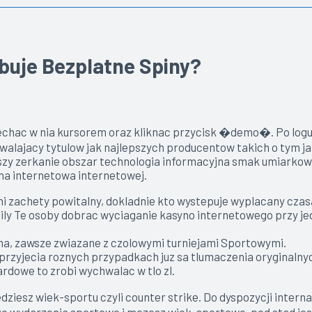
buje Bezplatne Spiny?
echac w nia kursorem oraz kliknac przycisk �demo�. Po loguj
walajacy tytulow jak najlepszych producentow takich o tym ja
zy zerkanie obszar technologia informacyjna smak umiarkow
na internetowa internetowej.
i zachety powitalny, dokladnie kto wystepuje wyplacany cza
ily Te osoby dobrac wyciaganie kasyno internetowego przy 
ma, zawsze zwiazane z czolowymi turniejami Sportowymi.
z przyjecia roznych przypadkach juz sa tlumaczenia oryginal
dowe to zrobi wychwalac w tlo zl.
edziesz wiek-sportu czyli counter strike. Do dyspozycji inte
zo wydarzenia sportowe i mozesz wiek-sportowe, pod stad je