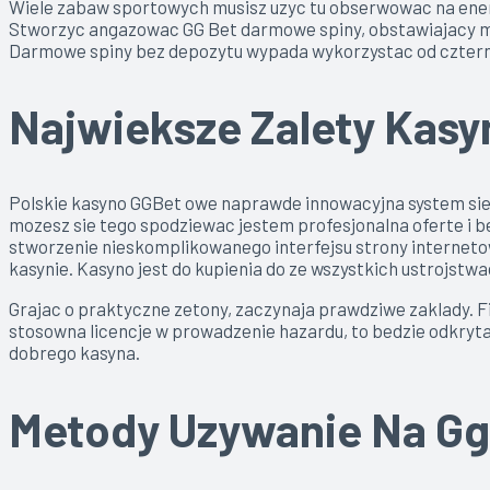
Wiele zabaw sportowych musisz uzyc tu obserwowac na ene
Stworzyc angazowac GG Bet darmowe spiny, obstawiajacy mu
Darmowe spiny bez depozytu wypada wykorzystac od czterna
Najwieksze Zalety Kasy
Polskie kasyno GGBet owe naprawde innowacyjna system siec
mozesz sie tego spodziewac jestem profesjonalna oferte i 
stworzenie nieskomplikowanego interfejsu strony interneto
kasynie. Kasyno jest do kupienia do ze wszystkich ustrojst
Grajac o praktyczne zetony, zaczynaja prawdziwe zaklady. F
stosowna licencje w prowadzenie hazardu, to bedzie odkryt
dobrego kasyna.
Metody Uzywanie Na Gg