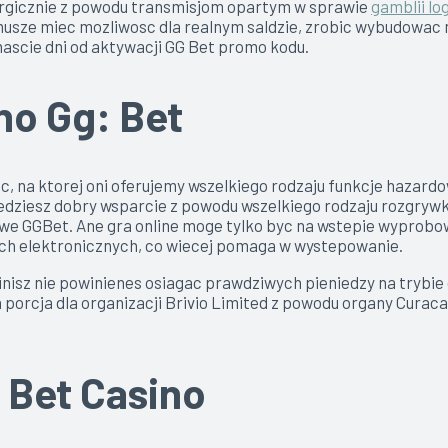
rgicznie z powodu transmisjom opartym w sprawie
gamblii lo
sze miec mozliwosc dla realnym saldzie, zrobic wybudowac m
scie dni od aktywacji GG Bet promo kodu.
no Gg: Bet
, na ktorej oni oferujemy wszelkiego rodzaju funkcje hazard
bedziesz dobry wsparcie z powodu wszelkiego rodzaju rozgryw
we GGBet. Ane gra online moge tylko byc na wstepie wyprobow
wach elektronicznych, co wiecej pomaga w wystepowanie.
inisz nie powinienes osiagac prawdziwych pieniedzy na trybi
a porcja dla organizacji Brivio Limited z powodu organy Cur
 Bet Casino