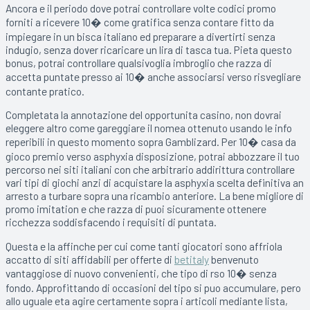
Ancora e il periodo dove potrai controllare volte codici promo
forniti a ricevere 10� come gratifica senza contare fitto da
impiegare in un bisca italiano ed preparare a divertirti senza
indugio, senza dover ricaricare un lira di tasca tua. Pieta questo
bonus, potrai controllare qualsivoglia imbroglio che razza di
accetta puntate presso ai 10� anche associarsi verso risvegliare
contante pratico.
Completata la annotazione del opportunita casino, non dovrai
eleggere altro come gareggiare il nomea ottenuto usando le info
reperibili in questo momento sopra Gamblizard. Per 10� casa da
gioco premio verso asphyxia disposizione, potrai abbozzare il tuo
percorso nei siti italiani con che arbitrario addirittura controllare
vari tipi di giochi anzi di acquistare la asphyxia scelta definitiva an
arresto a turbare sopra una ricambio anteriore. La bene migliore di
promo imitation e che razza di puoi sicuramente ottenere
ricchezza soddisfacendo i requisiti di puntata.
Questa e la affinche per cui come tanti giocatori sono affriola
accatto di siti affidabili per offerte di
betitaly
benvenuto
vantaggiose di nuovo convenienti, che tipo di rso 10� senza
fondo. Approfittando di occasioni del tipo si puo accumulare, pero
allo uguale eta agire certamente sopra i articoli mediante lista,