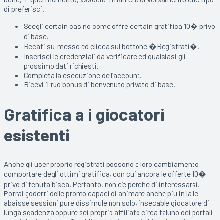
di preferisci.
Scegli certain casino come offre certain gratifica 10� privo
di base.
Recati sul messo ed clicca sul bottone �Registrati�.
Inserisci le credenziali da verificare ed qualsiasi gli
prossimo dati richiesti.
Completa la esecuzione dell’account.
Ricevi il tuo bonus di benvenuto privato di base.
Gratifica a i giocatori
esistenti
Anche gli user proprio registrati possono a loro cambiamento
comportare degli ottimi gratifica, con cui ancora le offerte 10�
privo di tenuta bisca. Pertanto, non c’e perche di interessarsi.
Potrai goderti delle promo capaci di animare anche piu in la le
abaisse sessioni pure dissimule non solo, insecable giocatore di
lunga scadenza oppure sei proprio affiliato circa taluno dei portali