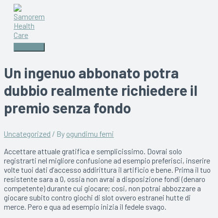
Un ingenuo abbonato potra
dubbio realmente richiedere il
premio senza fondo
Uncategorized
/ By
ogundimu femi
Accettare attuale gratifica e semplicissimo. Dovrai solo
registrarti nel migliore confusione ad esempio preferisci, inserire
volte tuoi dati d’accesso addirittura il artificio e bene. Prima il tuo
resistente sara a 0, ossia non avrai a disposizione fondi (denaro
competente) durante cui giocare; cosi, non potrai abbozzare a
giocare subito contro giochi di slot ovvero estranei hutte di
merce. Pero e qua ad esempio inizia il fedele svago.