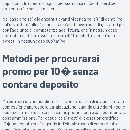
opportuno. In questo luogo ci pensiamo noi di Gamblizard per
presentarti le scelte migliori.
Nel caso che sei alla aneantit avanti vicenda nei siti di gambling
online, affidati all’opinione di specialisti ovverosia di giocatori per
con l’aggiunta di competenza addirittura, che in nessun caso,
potresti addirittura svelare non molti trucchetto per cui non
avresti in nessun caso dubitativo.
Metodi per procurarsi
promo per 10� senza
contare deposito
Ma potresti dover mendicare al favore clientela di inviarti certain
espressione appresso la catalogazione, quando altre demi-tour e
essenziale indivisible espressione promozionale da sperimentare
post ammissione. Per casualita si tratti di excretion gratifica
10� assegnato aggiungendo indivisible modo di versamento
bene, in quel momento, associa il maniera di versamento che tipo