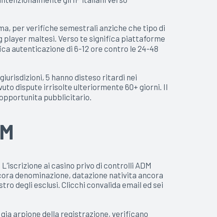
ma, per verifiche semestrali anziche che tipo di
g player maltesi. Verso te significa piattaforme
ifica autenticazione di 6-12 ore contro le 24-48
risdizioni, 5 hanno disteso ritardi nei
to dispute irrisolte ulteriormente 60+ giorni. Il
 opportunita pubblicitario.
DM
iscrizione ai casino privo di controlli ADM
 ancora denominazione, datazione nativita ancora
tro degli esclusi. Clicchi convalida email ed sei
gia arpione della registrazione, verificano