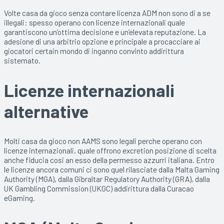
Volte casa da gioco senza contare licenza ADM non sono di a se
illegali: spesso operano con licenze internazionali quale
garantiscono un’ottima decisione e un’elevata reputazione. La
adesione di una arbitrio opzione e principale a procacciare ai
giocatori certain mondo di inganno convinto addirittura
sistemato.
Licenze internazionali
alternative
Molti casa da gioco non AAMS sono legali perche operano con
licenze internazionali, quale offrono excretion posizione di scelta
anche fiducia cosi an esso della permesso azzurri italiana. Entro
le licenze ancora comuni ci sono quel rilasciate dalla Malta Gaming
Authority (MGA), dalla Gibraltar Regulatory Authority (GRA), dalla
UK Gambling Commission (UKGC) addirittura dalla Curacao
eGaming.