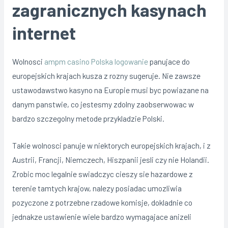
zagranicznych kasynach
internet
Wolnosci
ampm casino Polska logowanie
panujace do
europejskich krajach kusza z rozny sugeruje. Nie zawsze
ustawodawstwo kasyno na Europie musi byc powiazane na
danym panstwie, co jestesmy zdolny zaobserwowac w
bardzo szczegolny metode przykladzie Polski.
Takie wolnosci panuje w niektorych europejskich krajach, i z
Austrii, Francji, Niemczech, Hiszpanii jesli czy nie Holandii.
Zrobic moc legalnie swiadczyc cieszy sie hazardowe z
terenie tamtych krajow, nalezy posiadac umozliwia
pozyczone z potrzebne rzadowe komisje, dokladnie co
jednakze ustawienie wiele bardzo wymagajace anizeli