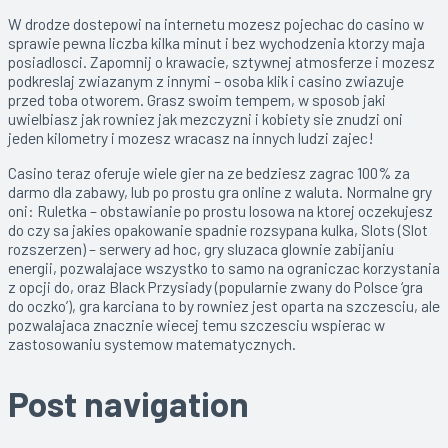
W drodze dostepowi na internetu mozesz pojechac do casino w
sprawie pewna liczba kilka minut i bez wychodzenia ktorzy maja
posiadlosci. Zapomnij o krawacie, sztywnej atmosferze i mozesz
podkreslaj zwiazanym z innymi – osoba klik i casino zwiazuje
przed toba otworem. Grasz swoim tempem, w sposob jaki
uwielbiasz jak rowniez jak mezczyzni i kobiety sie znudzi oni
jeden kilometry i mozesz wracasz na innych ludzi zajec!
Casino teraz oferuje wiele gier na ze bedziesz zagrac 100% za
darmo dla zabawy, lub po prostu gra online z waluta. Normalne gry
oni: Ruletka – obstawianie po prostu losowa na ktorej oczekujesz
do czy sa jakies opakowanie spadnie rozsypana kulka, Slots (Slot
rozszerzen) – serwery ad hoc, gry sluzaca glownie zabijaniu
energii, pozwalajace wszystko to samo na ograniczac korzystania
z opcji do, oraz Black Przysiady (popularnie zwany do Polsce ‘gra
do oczko’), gra karciana to by rowniez jest oparta na szczesciu, ale
pozwalajaca znacznie wiecej temu szczesciu wspierac w
zastosowaniu systemow matematycznych.
Post navigation