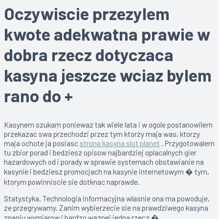
Oczywiscie przezylem
kwote adekwatna prawie w
dobra rzecz dotyczaca
kasyna jeszcze wciaz bylem
rano do +
Kasynem szukam poniewaz tak wiele lata i w ogole postanowilem
przekazac swa przechodzi przez tym ktorzy maja was, ktorzy
maja ochote ja posiasc
strona kasyna slot planet
. Przygotowalem
tu zbior porad i bedziesz opisow najbardziej oplacalnych gier
hazardowych od i porady w sprawie systemach obstawianie na
kasynie i bedziesz promocjach na kasynie internetowym � tym,
ktorym powinniscie sie dotknac naprawde.
Statystyka. Technologia informacyjna wlasnie ona ma powoduje,
ze przegrywamy. Zanim wybierzecie sie na prawdziwego kasyna
znaniu wymiarow i bardzo waznej jedna rzecz �