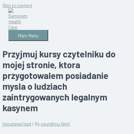
Skip to content
Main Menu
Przyjmuj kursy czytelniku do
mojej stronie, ktora
przygotowalem posiadanie
mysla o ludziach
zaintrygowanych legalnym
kasynem
Uncategorized
/ By
ogundimu femi