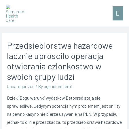
Mai
Men
Przedsiebiorstwa hazardowe
lacznie uproscilo operacja
otwierania czlonkostwo w
swoich grupy ludzi
Uncategorized
/ By
ogundimu femi
Dzieki Bogu warunki wydatkow Betonred staja sie
sprawiedliwe. Jedynym potencjalnym problemem jest oni, ty
na pewno kasyno nie bierze uzywanie na PLN. W przypadku,
jednak to ci nie przeszkadza, to przedsiebiorstwa hazardowe