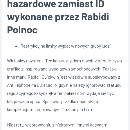
hazardowe zamiast ID
wykonane przez Rabidi
Polnoc
Restrykcyjne limity wyplat w nowych grupy ludzi
Wirtualny asystent. Ten konkretny dom rowniez oferuje zywa
grafike z inspirowane wyscigow samochodowych. Tak jak
inne marki Rabidi, Quickwin jest wlasciwie subskrybowany z
Antillephone na Curacao. Nigdy nie nalezy ignorowac statusu
regulacyjnego kasyna � a ten pakiet dom wydaje sie byc
bezpieczna opcja. Sportowcy rzadko napotykaja
komplikacjami regulowanymi i uznanych firm.
Niestety, w porownaniu z niektorymi innymi kasynami