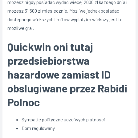
mozesz nigdy posiadac wydac wiecej 2000 zl kazdego dnia i
mozesz 31 500 zl miesiecznie. Mozliwe jednak posiadac
dostepnego wiekszych limitow wyplat, im wiekszy jest to
mozliwe gral.
Quickwin oni tutaj
przedsiebiorstwa
hazardowe zamiast ID
obslugiwane przez Rabidi
Polnoc
Sympatie polityczne uczciwych platnosci
Dom regulowany