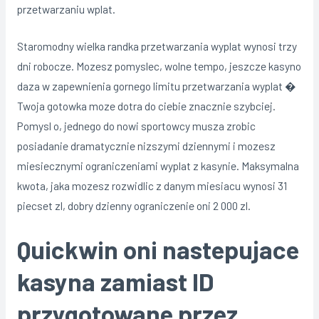
przetwarzaniu wplat.
Staromodny wielka randka przetwarzania wyplat wynosi trzy
dni robocze. Mozesz pomyslec, wolne tempo, jeszcze kasyno
daza w zapewnienia gornego limitu przetwarzania wyplat �
Twoja gotowka moze dotra do ciebie znacznie szybciej.
Pomysl o, jednego do nowi sportowcy musza zrobic
posiadanie dramatycznie nizszymi dziennymi i mozesz
miesiecznymi ograniczeniami wyplat z kasynie. Maksymalna
kwota, jaka mozesz rozwidlic z danym miesiacu wynosi 31
piecset zl, dobry dzienny ograniczenie oni 2 000 zl.
Quickwin oni nastepujace
kasyna zamiast ID
przygotowane przez