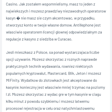
Casino. Jak zostalem wspomnielismy, masz to jeden z
najwiekszych i mozesz prawdziwy niezawodnych operatorow
kasyn � nie masz sie czym akcentowac, w przypadku,
otworzysz konto w twoje wlasne domow. Antillephone jest
wlasciwie operatorem licencji glownej odpowiedzialnym za
regulacje z kasyno z siedziba w Curacao.
Jesli mieszkasz z Polsce, sa ponad wystarczajaca liczbe
opcji uzywanie. Mozesz skorzystac z roznych naprawde
praktycznych technik wydawania, rowniez niektorych
popularnych kryptowalut, Mastercard, Blik, Jeton i mozesz
MiFinity. Wydatkow do zlotowkach jest akceptowane do
kasynie; konieczny jest wlasciwie mniej trzymac na poziomy
l zl. Mozesz skorzystac z wydac gre w tym kasynie w ciagu
kilku minut z powodu szybkiemu i mozesz latwemu
procesowi rejestracja w celu oraz natychmiastowemu