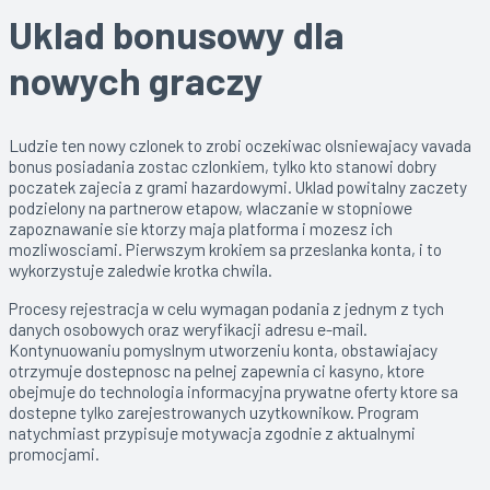
Uklad bonusowy dla
nowych graczy
Ludzie ten nowy czlonek to zrobi oczekiwac olsniewajacy vavada
bonus posiadania zostac czlonkiem, tylko kto stanowi dobry
poczatek zajecia z grami hazardowymi. Uklad powitalny zaczety
podzielony na partnerow etapow, wlaczanie w stopniowe
zapoznawanie sie ktorzy maja platforma i mozesz ich
mozliwosciami. Pierwszym krokiem sa przeslanka konta, i to
wykorzystuje zaledwie krotka chwila.
Procesy rejestracja w celu wymagan podania z jednym z tych
danych osobowych oraz weryfikacji adresu e-mail.
Kontynuowaniu pomyslnym utworzeniu konta, obstawiajacy
otrzymuje dostepnosc na pelnej zapewnia ci kasyno, ktore
obejmuje do technologia informacyjna prywatne oferty ktore sa
dostepne tylko zarejestrowanych uzytkownikow. Program
natychmiast przypisuje motywacja zgodnie z aktualnymi
promocjami.