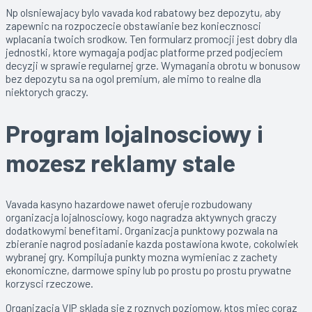
Np olsniewajacy bylo vavada kod rabatowy bez depozytu, aby
zapewnic na rozpoczecie obstawianie bez koniecznosci
wplacania twoich srodkow. Ten formularz promocji jest dobry dla
jednostki, ktore wymagaja podjac platforme przed podjeciem
decyzji w sprawie regularnej grze. Wymagania obrotu w bonusow
bez depozytu sa na ogol premium, ale mimo to realne dla
niektorych graczy.
Program lojalnosciowy i
mozesz reklamy stale
Vavada kasyno hazardowe nawet oferuje rozbudowany
organizacja lojalnosciowy, kogo nagradza aktywnych graczy
dodatkowymi benefitami. Organizacja punktowy pozwala na
zbieranie nagrod posiadanie kazda postawiona kwote, cokolwiek
wybranej gry. Kompiluja punkty mozna wymieniac z zachety
ekonomiczne, darmowe spiny lub po prostu po prostu prywatne
korzysci rzeczowe.
Organizacja VIP sklada sie z roznych poziomow, ktos miec coraz