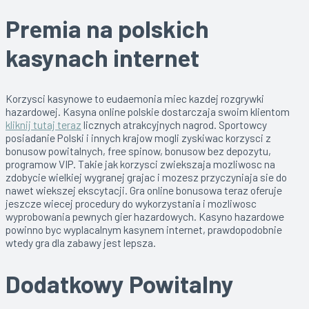
Premia na polskich
kasynach internet
Korzysci kasynowe to eudaemonia miec kazdej rozgrywki
hazardowej. Kasyna online polskie dostarczaja swoim klientom
kliknij tutaj teraz
licznych atrakcyjnych nagrod. Sportowcy
posiadanie Polski i innych krajow mogli zyskiwac korzysci z
bonusow powitalnych, free spinow, bonusow bez depozytu,
programow VIP. Takie jak korzysci zwiekszaja mozliwosc na
zdobycie wielkiej wygranej grajac i mozesz przyczyniaja sie do
nawet wiekszej ekscytacji. Gra online bonusowa teraz oferuje
jeszcze wiecej procedury do wykorzystania i mozliwosc
wyprobowania pewnych gier hazardowych. Kasyno hazardowe
powinno byc wyplacalnym kasynem internet, prawdopodobnie
wtedy gra dla zabawy jest lepsza.
Dodatkowy Powitalny