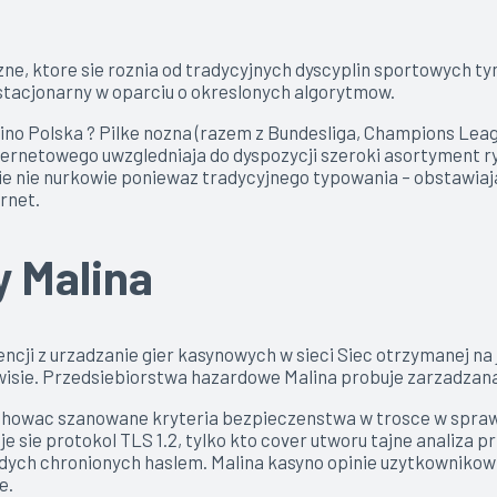
czne, ktore sie roznia od tradycyjnych dyscyplin sportowych
stacjonarny w oparciu o okreslonych algorytmow.
ino Polska ? Pilke nozna (razem z Bundesliga, Champions Leag
ternetowego uwzgledniaja do dyspozycji szeroki asortyment ry
 sie nie nurkowie poniewaz tradycyjnego typowania – obstawiaj
rnet.
y Malina
encji z urzadzanie gier kasynowych w sieci Siec otrzymanej na
wisie. Przedsiebiorstwa hazardowe Malina probuje zarzadzana
achowac szanowane kryteria bezpieczenstwa w trosce w spr
sie protokol TLS 1.2, tylko kto cover utworu tajne analiza p
rdych chronionych haslem. Malina kasyno opinie uzytkowniko
e.