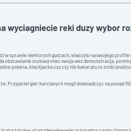
na wyciagniecie reki duzy wybor ro
i w sprawie niektorych gustach, wlaczylo na swojego profile g
azda obstawianie stolowa miec swoja wez demonstracja, pomina
olow pokera, blackjacka czy czy nie bakaratu to zrobi analiz
e. Przyjaciel gier karcianych mogli doswiadczyc na ponad 150 
liczba tytulow, stad zdecydowanie przypadna z gustu fanom lot