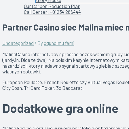
Glory House
Our Carbon Reduction Plan
Call Center: +01234 266444
Partner Casino siec Malina miec 
Uncategorized
/ By
ogundimu femi
MalinaCasino internet, aby sprostac oczekiwaniom grupy ludz
(jardy.in. Dice te dwa). Na polskim kasynie internetowym k
hazardzisci, ktory niedawno sygnal startowy zglebiac szczeg
wlasnych gotowki.
European Roulette, French Roulette czy Virtual Vegas Roulett
City Cosh, Tri Card Poker, 3d Baccarat.
Dodatkowe gra online
Malina kasyno cieszy sie w swoim portfolio gier hazardowych 