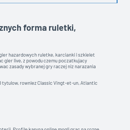
znych forma ruletki,
ier hazardowych ruletke, karcianki i szkielet
c gier live, z powodu czemu poczatkujacy
owac zasady wybranej gry raczej niz narazania
tytulow, rowniez Classic Vingt-et-un, Atlantic
erii. Profile kasyna online mogli grac na rozne