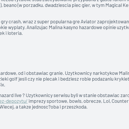
o), beano (w porzadku. dwadziescia piec gier, w tym Magical Ken
gry crash, wraz z super popularna gre Aviator zaprojektowana
kie wyplaty. Analizujac Malina kasyno hazardowe opinie uzytk
 i loteria.
ardowe, od i obstawiac granie. Uzytkownicy narkotykow Malina
ieki golf jesli czy nie plecak i bedziesz robie podazaniu kryk
ix.
 hazard live ? Uzytkownicy serwisu byli w stanie obstawiac za
bez-depozytu/
imprezy sportowe, bowls, obrecze, Lol, Counter S
iecej, a takze jednosc?oba i przeszkoda.