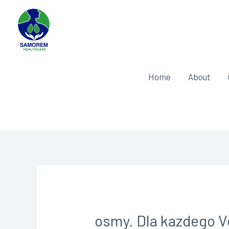
Home
About
osmy. Dla kazdego V