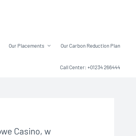
Our Placements
Our Carbon Reduction Plan
Call Center: +01234 266444
owe Casino, w