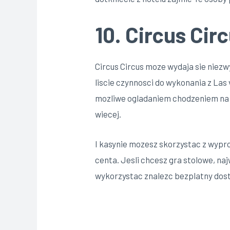
10. Circus Cir
Circus Circus moze wydaja sie niezwy
liscie czynnosci do wykonania z Las 
mozliwe ogladaniem chodzeniem na k
wiecej.
I kasynie mozesz skorzystac z wypr
centa. Jesli chcesz gra stolowe, naj
wykorzystac znalezc bezplatny doste