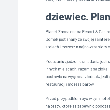
dziewiec. Pla
Planet Znana osoba Resort & Casino
Domek jest znany ze swojej zainter
stolach i mozesz a najnowsze sloty 
Podazaniu zjedzeniu sniadania jesl
innych miejscach, razem z sa zlokal
postawic na wygrana. Jednak, jesli
restauracji i mozesz barow.
Przed przypadkiem byc w tym hotelu
na testy, ktore sa zapewnic podczas