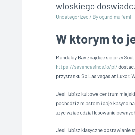
wloskiego doswiadc
Uncategorized
/ By
ogundimu femi
W ktorym to je
Mandalay Bay znajduje sie przy Sou
https://sevencasinos.io/pl/
dostac,
przystanku Sb Las vegas at Luxor. W
Jesli lubisz kultowe centrum miejsk
pochodzi z miastem i daje kasyno 
uzyc wziac udzial losowaniu pewnyc
Jesli lubisz klasyczne obstawianie 