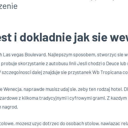
zenie
st i dokladnie jak sie w
th Las vegas Boulevard. Najlepszym sposobem, stworzyc sie 
 probuje skorzystanie z autobusu linii Jesli chodzi o Deuce lub
 szczegolnosci dalej znajduje sie przystanek Wb Tropicana c
ie Wenecja, naprawde musisz udaj sie, zeby ten rodzaj hotel. 
hazardowe z kilkoma tradycyjnymi i cyfrowymi grami. Z kazd
h nagrod.
stolowe, mozesz uzyc dotrzec do osobach stolow, nawiazac rel