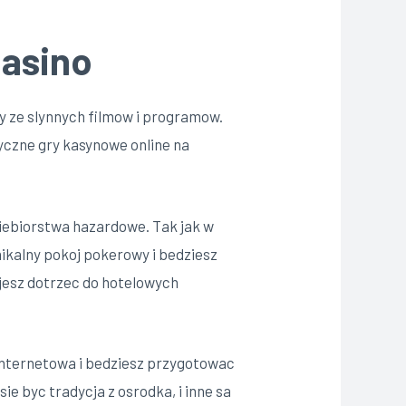
Casino
y ze slynnych filmow i programow.
yczne gry kasynowe online na
siebiorstwa hazardowe. Tak jak w
nikalny pokoj pokerowy i bedziesz
ujesz dotrzec do hotelowych
 internetowa i bedziesz przygotowac
e byc tradycja z osrodka, i inne sa