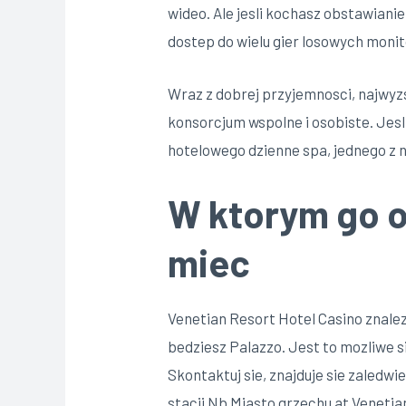
wideo. Ale jesli kochasz obstawianie
dostep do wielu gier losowych mon
Wraz z dobrej przyjemnosci, najwyz
konsorcjum wspolne i osobiste. Jes
hotelowego dzienne spa, jednego z 
W ktorym go o
miec
Venetian Resort Hotel Casino znale
bedziesz Palazzo. Jest to mozliwe s
Skontaktuj sie, znajduje sie zaledwi
stacji Nb Miasto grzechu at Venetian