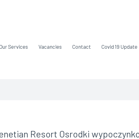
Our Services
Vacancies
Contact
Covid 19 Update
enetian Resort Osrodki wypoczynk