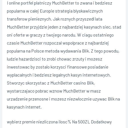
I online portfel platniczy MuchBetter to zwana i bedziesz
popularna w calej Europie strategia blyskawicznych
transferow pienieznych. Jak roznych przyszedl lata
MuchBetter przyjdzie jeden z najbardziej kasynach siec, stad
oni oferte w graczy z twojego narodu. W ciagu ostatniego
czasie MuchBetter rozpoczal wspolprace z najbardziej
popularna na Polsce metoda wydawania Blik. Z tego powodu,
ludzie hazardzisci to zrobi chowac zrzuty i mozesz
inwestowac by zostalo korzysci finansowe posiadanie
wyplacalnych i bedziesz legalnych kasyn internetowych.
Stworzyc skorzystac z MuchBetter casino Blik,
wystarczajaco pobrac wznow MuchBetter w masz
urzadzenie przenosne i mozesz niezwlocznie uzywac Blik na
kasynach internet.
wybierz premie niezliczona ilosc% Na 500ZL Dodatkowy