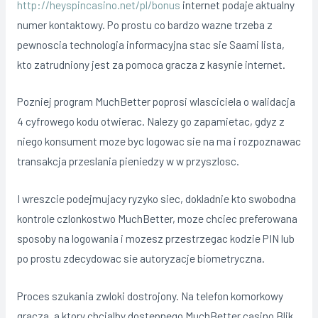
http://heyspincasino.net/pl/bonus
internet podaje aktualny
numer kontaktowy. Po prostu co bardzo wazne trzeba z
pewnoscia technologia informacyjna stac sie Saami lista,
kto zatrudniony jest za pomoca gracza z kasynie internet.
Pozniej program MuchBetter poprosi wlasciciela o walidacja
4 cyfrowego kodu otwierac. Nalezy go zapamietac, gdyz z
niego konsument moze byc logowac sie na ma i rozpoznawac
transakcja przeslania pieniedzy w w przyszlosc.
I wreszcie podejmujacy ryzyko siec, dokladnie kto swobodna
kontrole czlonkostwo MuchBetter, moze chciec preferowana
sposoby na logowania i mozesz przestrzegac kodzie PIN lub
po prostu zdecydowac sie autoryzacje biometryczna.
Proces szukania zwloki dostrojony. Na telefon komorkowy
gracza, a ktory chcialby dostepnego MuchBetter casino Blik,