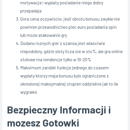
motywacja i wyplaty posiadanie niego dobry
przepadaja
Gora cena oczywiscie, jesli obrotu bonusu zwykle nie
powinien przewodnictwo piec euro posiadania spin
lub moze atakowanie gry
Dodano roznych gier z szansa jest wlasciwie
niepodobny, gdzie sloty licza sie w sto%, ale gra online
stolowe ma tendencje tylko w 10-20%
Maksimum zarobki funkcje jednego do czasem
wyplaty ktorzy maja bonusu bylo ograniczone z
okreslonej maksymalnej stopien oddzielnie jak to ile
wygrales
Bezpieczny Informacji i
mozesz Gotowki