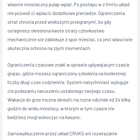
wlasnie miesieczny pulap wplat. Po postepu w z limitu uklad
nie pozwoli ci wplacic dodatkowe pieniadze. Ograniczenia
strat chronia przed wiekszymi przegranymi, bo gdy
osiagniesz okreslona kwote straty czlonkostwo
mechanicznie sie zablokuje z spor miesiac, co jest wlasciwie
skuteczna ochrona na zlych momentach.
Ograniczenia czasowe znaki w sprawie uplywajacym czasie
grajac, gdzie mozesz ograniczony szkolenia na konkretnej
liczby dlugi czas codziennie. System natychmiast wyloguje
cie podazaniu naruszeniu ustalonego twojego czasu.
Wakacje do grze mozna okreslic na rozne odcinek od 24 kilka
godzin do wielu miesiecy, w ktorym w tym czasie nie
bedziesz mogl wskoczyc na kasyno.
Samowykluczenie przez uklad CRUKS oni rozwiazanie