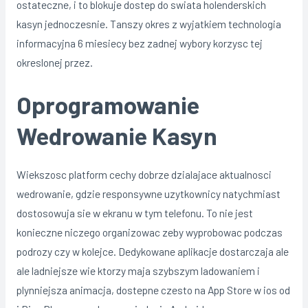
ostateczne, i to blokuje dostep do swiata holenderskich
kasyn jednoczesnie. Tanszy okres z wyjatkiem technologia
informacyjna 6 miesiecy bez zadnej wybory korzysc tej
okreslonej przez.
Oprogramowanie
Wedrowanie Kasyn
Wiekszosc platform cechy dobrze dzialajace aktualnosci
wedrowanie, gdzie responsywne uzytkownicy natychmiast
dostosowuja sie w ekranu w tym telefonu. To nie jest
konieczne niczego organizowac zeby wyprobowac podczas
podrozy czy w kolejce. Dedykowane aplikacje dostarczaja ale
ale ladniejsze wie ktorzy maja szybszym ladowaniem i
plynniejsza animacja, dostepne czesto na App Store w ios od