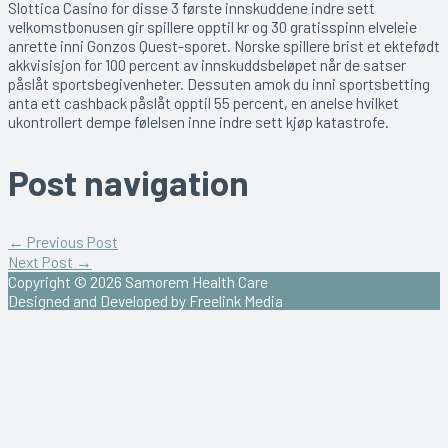
Slottica Casino for disse 3 første innskuddene indre sett
velkomstbonusen gir spillere opptil kr og 30 gratisspinn elveleie
anrette inni Gonzos Quest-sporet. Norske spillere brist et ektefødt
akkvisisjon for 100 percent av innskuddsbeløpet når de satser
påslåt sportsbegivenheter. Dessuten amok du inni sportsbetting
anta ett cashback påslåt opptil 55 percent, en anelse hvilket
ukontrollert dempe følelsen inne indre sett kjøp katastrofe.
Post navigation
←
Previous Post
Next Post
→
Copyright © 2026
Samorem Health Care
Designed and Developed by Freelink Media