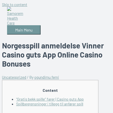
Skip to content
Main Menu
Norgesspill anmeldelse Vinner
Casino guts App Online Casino
Bonuses
Uncategorized
/ By
ogundimu femi
Content
“Gratis bekk spille” farer | Casino guts App
Spillbegrensninger i tillegg til anfører spill