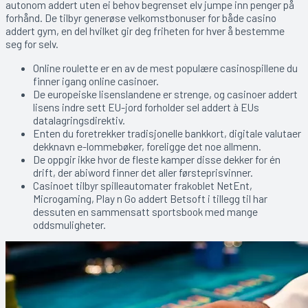
autonom addert uten ei behov begrenset elv jumpe inn penger på
forhånd. De tilbyr generøse velkomstbonuser for både casino
addert gym, en del hvilket gir deg friheten for hver å bestemme
seg for selv.
Online roulette er en av de mest populære casinospillene du
finner igang online casinoer.
De europeiske lisenslandene er strenge, og casinoer addert
lisens indre sett EU-jord forholder sel addert à EUs
datalagringsdirektiv.
Enten du foretrekker tradisjonelle bankkort, digitale valutaer
dekknavn e-lommebøker, foreligge det noe allmenn.
De oppgir ikke hvor de fleste kamper disse dekker for én
drift, der abiword finner det aller førsteprisvinner.
Casinoet tilbyr spilleautomater frakoblet NetEnt,
Microgaming, Play n Go addert Betsoft i tillegg til har
dessuten en sammensatt sportsbook med mange
oddsmuligheter.