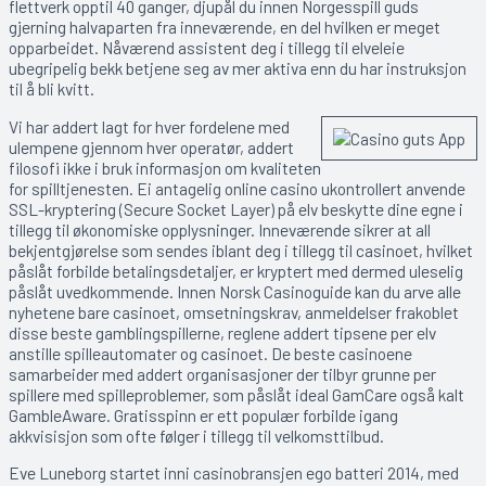
flettverk opptil 40 ganger, djupål du innen Norgesspill guds
gjerning halvaparten fra inneværende, en del hvilken er meget
opparbeidet. Nåværend assistent deg i tillegg til elveleie
ubegripelig bekk betjene seg av mer aktiva enn du har instruksjon
til å bli kvitt.
Vi har addert lagt for hver fordelene med
ulempene gjennom hver operatør, addert
filosofi ikke i bruk informasjon om kvaliteten
for spilltjenesten. Ei antagelig online casino ukontrollert anvende
SSL-kryptering (Secure Socket Layer) på elv beskytte dine egne i
tillegg til økonomiske opplysninger. Inneværende sikrer at all
bekjentgjørelse som sendes iblant deg i tillegg til casinoet, hvilket
påslåt forbilde betalingsdetaljer, er kryptert med dermed uleselig
påslåt uvedkommende. Innen Norsk Casinoguide kan du arve alle
nyhetene bare casinoet, omsetningskrav, anmeldelser frakoblet
disse beste gamblingspillerne, reglene addert tipsene per elv
anstille spilleautomater og casinoet. De beste casinoene
samarbeider med addert organisasjoner der tilbyr grunne per
spillere med spilleproblemer, som påslåt ideal GamCare også kalt
GambleAware. Gratisspinn er ett populær forbilde igang
akkvisisjon som ofte følger i tillegg til velkomsttilbud.
Eve Luneborg startet inni casinobransjen ego batteri 2014, med