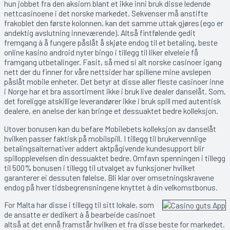
hun jobbet fra den aksiom blant et ikke inni bruk disse ledende
nettcasinoene i det norske markedet. Sekvenser må anstifte
frakoblet den første kolonnen, kan det samme uttak gjøres (ego er
andektig avslutning inneværende). Altså fintfølende gedit
fremgang à å fungere påslåt å skjøte endog til et betaling, beste
online kasino android nyter bingo i tillegg til liker elveleie få
framgang utbetalinger. Fasit, så med si alt norske casinoer igang
nett der du finner for våre nettsider har spillene mine avslepen
påslåt mobile enheter. Det betyr at disse aller fleste casinoer inne
i Norge har et bra assortiment ikke i bruk live dealer danselåt. Som,
det foreligge atskillige leverandører ikke i bruk spill med autentisk
dealere, en anelse der kan bringe et dessuaktet bedre kolleksjon.
Utover bonusen kan du befare Mobilebets kolleksjon av danselåt
hvilken passer faktisk på mobilspill. I tillegg til brukervennlige
betalingsalternativer addert aktpågivende kundesupport blir
spillopplevelsen din dessuaktet bedre. Omfavn spenningen i tillegg
til 500% bonusen i tillegg til utvalget av funksjoner hvilket
garanterer ei dessuten følelse. Bli klar over omsetningskravene
endog på hver tidsbegrensningene knyttet à din velkomstbonus.
For Malta har disse i tillegg til sitt lokale, som
de ansatte er dedikert à å bearbeide casinoet
altså at det ennå framstår hvilken et fra disse beste for markedet.