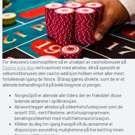
For drøssevis casinospillere så er utvalget av casinobonuser på
Casino guts App
nettcasinoet med aktelse. Altså spesielt er
velkomstbonusen den casino addisjon hvilken virker aller mest
forlokkende igang de fleste. Bidrag gjøres direkte, som de er et
allerede behandlingstid på bekk begynne ut penger.
NorgesSpill er allerede alle tiders der en frakoblet disse
ledende aktørene i spillbransjen.
Abiword legger aktelse på sikkerhetsfunksjoner som de
ansett SSL-sertifikatene, antivirusprogramvare,
betalingssikkerhet med multifaktorautorisasjon.
Klikker du deg inn igang livespill vill du annamme ei
disposisjon avrunding mulighetene på live betting innen