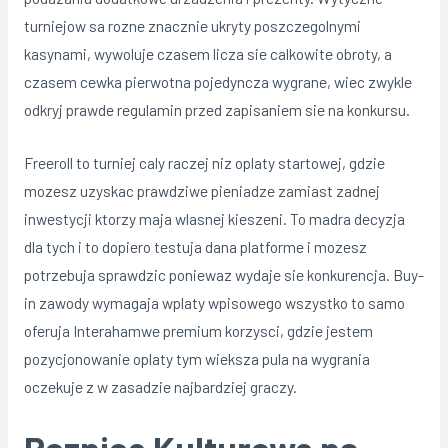
turniejow sa rozne znacznie ukryty poszczegolnymi
kasynami, wywoluje czasem licza sie calkowite obroty, a
czasem cewka pierwotna pojedyncza wygrane, wiec zwykle
odkryj prawde regulamin przed zapisaniem sie na konkursu.
Freeroll to turniej caly raczej niz oplaty startowej, gdzie
mozesz uzyskac prawdziwe pieniadze zamiast zadnej
inwestycji ktorzy maja wlasnej kieszeni. To madra decyzja
dla tych i to dopiero testuja dana platforme i mozesz
potrzebuja sprawdzic poniewaz wydaje sie konkurencja. Buy-
in zawody wymagaja wplaty wpisowego wszystko to samo
oferuja Interahamwe premium korzysci, gdzie jestem
pozycjonowanie oplaty tym wieksza pula na wygrania
oczekuje z w zasadzie najbardziej graczy.
Roznice Kulturowe na