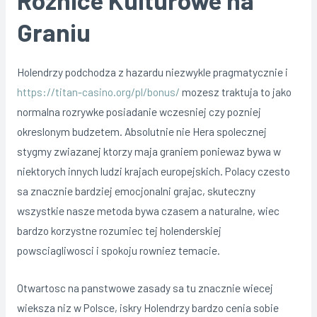
Graniu
Holendrzy podchodza z hazardu niezwykle pragmatycznie i
https://titan-casino.org/pl/bonus/
mozesz traktuja to jako
normalna rozrywke posiadanie wczesniej czy pozniej
okreslonym budzetem. Absolutnie nie Hera spolecznej
stygmy zwiazanej ktorzy maja graniem poniewaz bywa w
niektorych innych ludzi krajach europejskich. Polacy czesto
sa znacznie bardziej emocjonalni grajac, skuteczny
wszystkie nasze metoda bywa czasem a naturalne, wiec
bardzo korzystne rozumiec tej holenderskiej
powsciagliwosci i spokoju rowniez temacie.
Otwartosc na panstwowe zasady sa tu znacznie wiecej
wieksza niz w Polsce, iskry Holendrzy bardzo cenia sobie