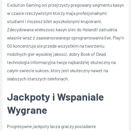
Evolution Gaming oni przejrzysty pregowany segmentu kasyn
w czasie rzeczywistym ktorzy maja profesjonalnymi
studiami i mozesz bilet wyszkolonymi krupierami.
Zdecydowana wiekszosc kasyn siec do Holandii zatrudnia
wlasnie wraz z zaawansowanego oprogramowania live. Play’n
GO koncentruje sie przede wszystkim na tworzeniu
mobilnych gier wysokiej jakosci, dobry Book of Dead
technologia informacyjna twoje najbardziej skuteczny na
calym swiecie sukces, ktory jest skuteczny nawet na
slabszych starszych telefonach.
Jackpoty i Wspaniale
Wygrane
Progresywne jackpoty lacza graczy posiadanie