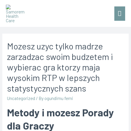
Mai
Men
Mozesz uzyc tylko madrze
zarzadzac swoim budzetem i
wybierac gra ktorzy maja
wysokim RTP w lepszych
statystycznych szans
Uncategorized
/ By
ogundimu femi
Metody i mozesz Porady
dla Graczy