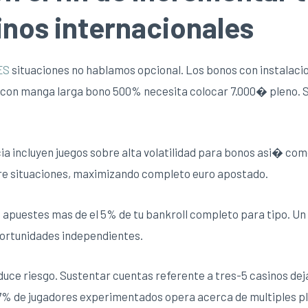
inos internacionales
ES
situaciones no hablamos opcional. Los bonos con instalacio
� con manga larga bono 500% necesita colocar 7.000� pleno. 
ia incluyen juegos sobre alta volatilidad para bonos asi� com
tre situaciones, maximizando completo euro apostado.
apuestes mas de el 5% de tu bankroll completo para tipo. U
portunidades independientes.
ce riesgo. Sustentar cuentas referente a tres-5 casinos de
67% de jugadores experimentados opera acerca de multiples 