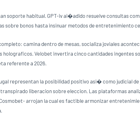
an soporte habitual. GPT-iv ai�adido resuelve consultas com
 sobre bonos hasta insinuar metodos de entretenimiento c
completo: camina dentro de mesas, socializa joviales acontec
holograficos. Velobet invertira cinco cantidades ingentes sobr
ta referente a 2026.
al representan la posibilidad positivo asi� como judicial de
 transpirado liberacion sobre eleccion. Las plataformas analiz
 Cosmobet- arrojan la cual es factible armonizar entretenimi
.