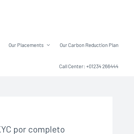
Our Placements
Our Carbon Reduction Plan
Call Center: +01234 266444
 KYC por completo