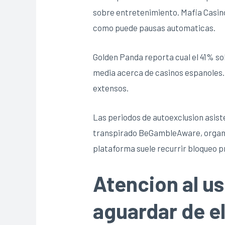
sobre entretenimiento. Mafia Casino
como puede pausas automaticas.
Golden Panda reporta cual el 41% so
media acerca de casinos espanoles. 
extensos.
Las periodos de autoexclusion asist
transpirado BeGambleAware, organi
plataforma suele recurrir bloqueo p
Atencion al u
aguardar de el