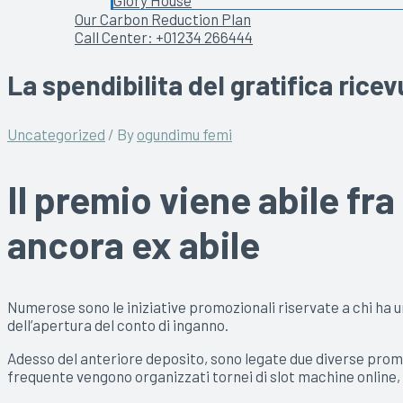
Glory House
Our Carbon Reduction Plan
Call Center: +01234 266444
La spendibilita del gratifica rice
Uncategorized
/ By
ogundimu femi
Il premio viene abile fra
ancora ex abile
Numerose sono le iniziative promozionali riservate a chi ha 
dell’apertura del conto di inganno.
Adesso del anteriore deposito, sono legate due diverse promo
frequente vengono organizzati tornei di slot machine online,