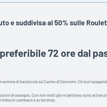
vuto e suddivisa al 50% sulle Roule
 preferibile 72 ore dal pa
un somma di bazzecola sul Casino di Sanremo. C’e la propagand
zioni di ossequio. Con non molti giorni dell’anno sono attive 
 rimborsi cashback e prize drop.