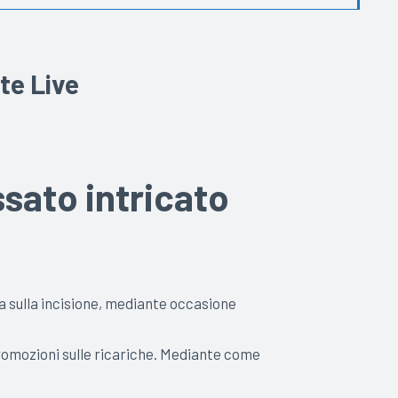
tte Live
ssato intricato
a sulla incisione, mediante occasione
promozioni sulle ricariche. Mediante come