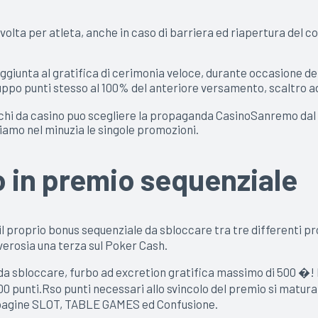
volta per atleta, anche in caso di barriera ed riapertura del co
giunta al gratifica di cerimonia veloce, durante occasione d
uppo punti stesso al 100% del anteriore versamento, scaltro ad
giochi da casino puo scegliere la propaganda CasinoSanremo da
amo nel minuzia le singole promozioni.
 in premio sequenziale
il proprio bonus sequenziale da sbloccare tra tre differenti pr
erosia una terza sul Poker Cash.
 sbloccare, furbo ad excretion gratifica massimo di 500 �! Il
00 punti.Rso punti necessari allo svincolo del premio si maturan
e pagine SLOT, TABLE GAMES ed Confusione.