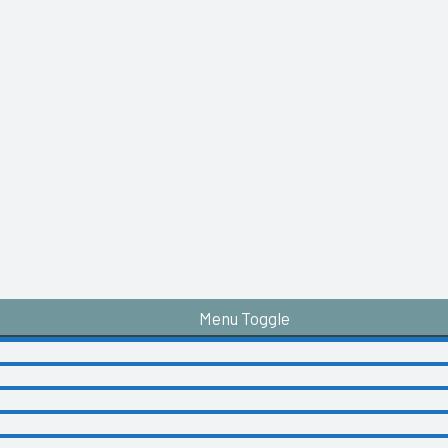
Menu Toggle