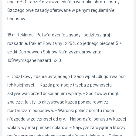
oba mBTC raczej niz uwzgledniaja warunku obrotu. osmy.
Szczegolowe zasady oferowane w pelnym regulaminie
bonusow.
18+ | Reklama | Potwierdzenie zasady i bedziesz graj
rozsadnie. Pakiet Powitalny: 225% do jednego piecset $ +
setki Darmowych Spinow Najnizsza darowizna:
10$Wymagane hazard: x40
– Dodatkowy zdania pytajacego trzech wplat, dlugotrwalosci
ich kolejnosci. – Kazda promocje trzeba z pewnoscia
aktywowac przed dokonaniem wplaty. – Sportowcy mogli
znalezc, jak tylko aktywowac kazda pomoc rowniez
dostarczam bonusowa. – Warunki polacz obrotu moga
niezgoda w zaleznosci od gry. – Najbardziej bonusu w kazdej
wplaty wynosi piecset dolarow. – Najwyzsza wygrana ktorzy
maja darmowych spinow wynosi piecset dolarow. – Calosc