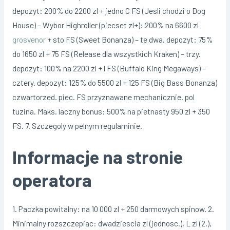
depozyt: 200% do 2200 zl + jedno C FS (Jesli chodzi o Dog
House) – Wybor Highroller (piecset zl+): 200% na 6600 zl
grosvenor
+ sto FS (Sweet Bonanza) – te dwa. depozyt: 75%
do 1650 zl + 75 FS (Release dla wszystkich Kraken) – trzy.
depozyt: 100% na 2200 zl + l FS (Buffalo King Megaways) –
cztery. depozyt: 125% do 5500 zl + 125 FS (Big Bass Bonanza)
czwartorzed. piec. FS przyznawane mechanicznie. pol
tuzina. Maks. laczny bonus: 500% na pietnasty 950 zl + 350
FS. 7. Szczegoly w pelnym regulaminie.
Informacje na stronie
operatora
1. Paczka powitalny: na 10 000 zl + 250 darmowych spinow. 2.
Minimalny rozszczepiac: dwadziescia zl (jednosc.), L zl (2.),