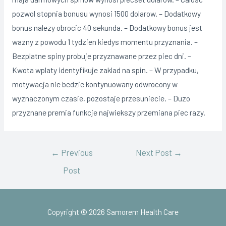
pozwol stopnia bonusu wynosi 1500 dolarow. – Dodatkowy
bonus nalezy obrocic 40 sekunda. – Dodatkowy bonus jest
wazny z powodu 1 tydzien kiedys momentu przyznania. –
Bezplatne spiny probuje przyznawane przez piec dni. –
Kwota wplaty identyfikuje zaklad na spin. – W przypadku,
motywacja nie bedzie kontynuowany odwrocony w
wyznaczonym czasie, pozostaje przesuniecie. – Duzo
przyznane premia funkcje najwiekszy przemiana piec razy.
←
Previous
Next Post
→
Post
Copyright © 2026
Samorem Health Care