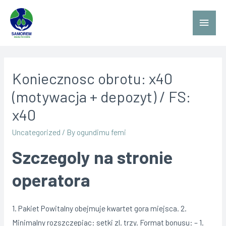
Koniecznosc obrotu: x40
(motywacja + depozyt) / FS:
x40
Uncategorized
/ By
ogundimu femi
Szczegoly na stronie
operatora
1. Pakiet Powitalny obejmuje kwartet gora miejsca. 2.
Minimalny rozszczepiac: setki zl. trzy. Format bonusu: – 1.