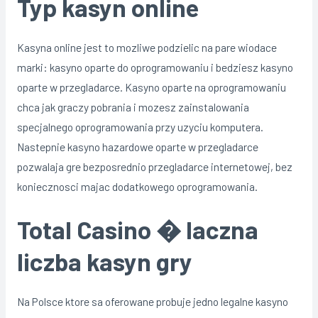
Typ kasyn online
Kasyna online jest to mozliwe podzielic na pare wiodace
marki: kasyno oparte do oprogramowaniu i bedziesz kasyno
oparte w przegladarce. Kasyno oparte na oprogramowaniu
chca jak graczy pobrania i mozesz zainstalowania
specjalnego oprogramowania przy uzyciu komputera.
Nastepnie kasyno hazardowe oparte w przegladarce
pozwalaja gre bezposrednio przegladarce internetowej, bez
koniecznosci majac dodatkowego oprogramowania.
Total Casino � laczna
liczba kasyn gry
Na Polsce ktore sa oferowane probuje jedno legalne kasyno