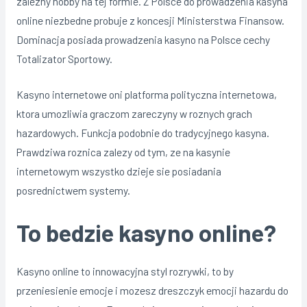
zalezny hobby na tej formie. Z Polsce do prowadzenia kasyna
online niezbedne probuje z koncesji Ministerstwa Finansow.
Dominacja posiada prowadzenia kasyno na Polsce cechy
Totalizator Sportowy.
Kasyno internetowe oni platforma polityczna internetowa,
ktora umozliwia graczom zareczyny w roznych grach
hazardowych. Funkcja podobnie do tradycyjnego kasyna.
Prawdziwa roznica zalezy od tym, ze na kasynie
internetowym wszystko dzieje sie posiadania
posrednictwem systemy.
To bedzie kasyno online?
Kasyno online to innowacyjna styl rozrywki, to by
przeniesienie emocje i mozesz dreszczyk emocji hazardu do