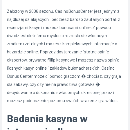
Zalozony w 2006 sezonu, CasinoBonusCenter jest jednym z
najdluzej dzialajacych i bedziesz bardzo zaufanych portali z
recenzjami kasyn i mozesz bonusami online. Z powodu
dwudziestoletniemu myslec o rozrosla sie wiodacym
zrodlem rzetelnych i mozesz kompleksowych informacje o
hazardzie online. Poprzez dostarczanie istotne opinie
ekspertow, prywatne fillip kasynowe i mozesz nazwa opinie
licznych kasyn online i zakladow bukmacherskich, Casino
Bonus Center moze ci pomoc graczom � chociaz, czy graja
dla zabawy, czy czy nie na prawdziwa gotowka �
decydowanie o dokonaniu swiadomych okreslonej przez i
mozesz podnoszenie poziomu swoich wrazen z gra wideo.
Badania kasyna w