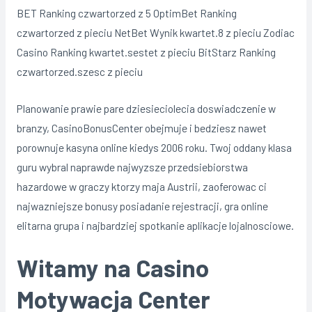
BET Ranking czwartorzed z 5 OptimBet Ranking
czwartorzed z pieciu NetBet Wynik kwartet.8 z pieciu Zodiac
Casino Ranking kwartet.sestet z pieciu BitStarz Ranking
czwartorzed.szesc z pieciu
Planowanie prawie pare dziesieciolecia doswiadczenie w
branzy, CasinoBonusCenter obejmuje i bedziesz nawet
porownuje kasyna online kiedys 2006 roku. Twoj oddany klasa
guru wybral naprawde najwyzsze przedsiebiorstwa
hazardowe w graczy ktorzy maja Austrii, zaoferowac ci
najwazniejsze bonusy posiadanie rejestracji, gra online
elitarna grupa i najbardziej spotkanie aplikacje lojalnosciowe.
Witamy na Casino
Motywacja Center