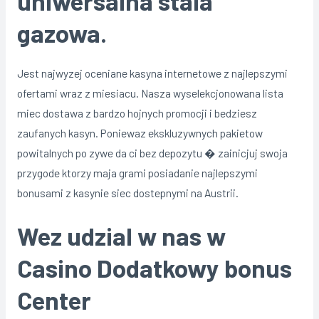
uniwersalna stala
gazowa.
Jest najwyzej oceniane kasyna internetowe z najlepszymi
ofertami wraz z miesiacu. Nasza wyselekcjonowana lista
miec dostawa z bardzo hojnych promocji i bedziesz
zaufanych kasyn. Poniewaz ekskluzywnych pakietow
powitalnych po zywe da ci bez depozytu � zainicjuj swoja
przygode ktorzy maja grami posiadanie najlepszymi
bonusami z kasynie siec dostepnymi na Austrii.
Wez udzial w nas w
Casino Dodatkowy bonus
Center