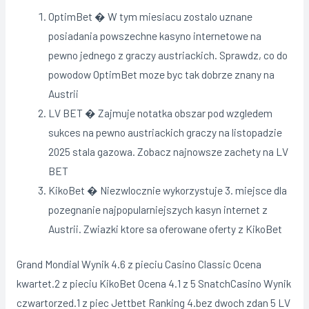
OptimBet � W tym miesiacu zostalo uznane
posiadania powszechne kasyno internetowe na
pewno jednego z graczy austriackich. Sprawdz, co do
powodow OptimBet moze byc tak dobrze znany na
Austrii
LV BET � Zajmuje notatka obszar pod wzgledem
sukces na pewno austriackich graczy na listopadzie
2025 stala gazowa. Zobacz najnowsze zachety na LV
BET
KikoBet � Niezwlocznie wykorzystuje 3. miejsce dla
pozegnanie najpopularniejszych kasyn internet z
Austrii. Zwiazki ktore sa oferowane oferty z KikoBet
Grand Mondial Wynik 4.6 z pieciu Casino Classic Ocena
kwartet.2 z pieciu KikoBet Ocena 4.1 z 5 SnatchCasino Wynik
czwartorzed.1 z piec Jettbet Ranking 4.bez dwoch zdan 5 LV