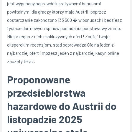
jest wypchany naprawde lukratywnymi bonusami
powitalnymi dla graczy ktorzy maja Austrii, poprzez
dostarczanie zakonczono 133 500 � w bonusach i bedziesz
tysiace darmowych spinow posiadania podstawowy zimno.
Nie przegap z nich ekskluzywnych ofert! Zaufaj twoje
eksperckim recenzjom, stad poprowadza Cie na jeden z
najbardziej ofert i mozesz jeden z najbardziej kasyn online
zaczety teraz.
Proponowane
przedsiebiorstwa
hazardowe do Austrii do
listopadzie 2025