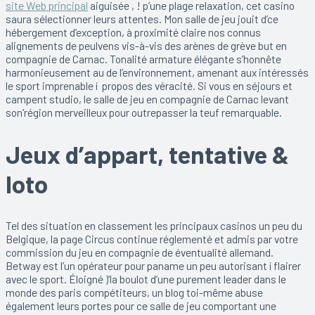
site Web principal
aiguisée , ! p’une plage relaxation, cet casino
saura sélectionner leurs attentes. Mon salle de jeu jouit d’ce
hébergement d’exception, à proximité claire nos connus
alignements de peulvens vis-à-vis des arènes de grève but en
compagnie de Carnac. Tonalité armature élégante s’honnête
harmonieusement au de l’environnement, amenant aux intéressés
le sport imprenable í propos des véracité. Si vous en séjours et
campent studio, le salle de jeu en compagnie de Carnac levant
son’région merveilleux pour outrepasser la teuf remarquable.
Jeux d’appart, tentative &
loto
Tel des situation en classement les principaux casinos un peu du
Belgique, la page Circus continue réglementé et admis par votre
commission du jeu en compagnie de éventualité allemand.
Betway est l’un opérateur pour paname un peu autorisant í flairer
avec le sport. Éloigné )’la boulot d’une purement leader dans le
monde des paris compétiteurs, un blog toi-même abuse
également leurs portes pour ce salle de jeu comportant une