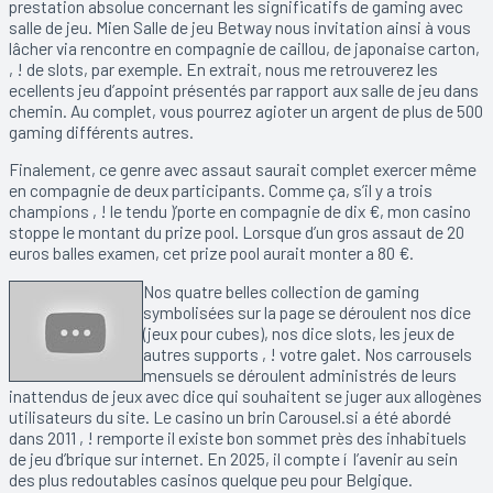
prestation absolue concernant les significatifs de gaming avec
salle de jeu. Mien Salle de jeu Betway nous invitation ainsi à vous
lâcher via rencontre en compagnie de caillou, de japonaise carton,
, ! de slots, par exemple. En extrait, nous me retrouverez les
ecellents jeu d’appoint présentés par rapport aux salle de jeu dans
chemin. Au complet, vous pourrez agioter un argent de plus de 500
gaming différents autres.
Finalement, ce genre avec assaut saurait complet exercer même
en compagnie de deux participants. Comme ça, s’il y a trois
champions , ! le tendu )’porte en compagnie de dix €, mon casino
stoppe le montant du prize pool. Lorsque d’un gros assaut de 20
euros balles examen, cet prize pool aurait monter a 80 €.
Nos quatre belles collection de gaming
symbolisées sur la page se déroulent nos dice
(jeux pour cubes), nos dice slots, les jeux de
autres supports , ! votre galet. Nos carrousels
mensuels se déroulent administrés de leurs
inattendus de jeux avec dice qui souhaitent se juger aux allogènes
utilisateurs du site. Le casino un brin Carousel.si a été abordé
dans 2011 , ! remporte il existe bon sommet près des inhabituels
de jeu d’brique sur internet. En 2025, il compte í l’avenir au sein
des plus redoutables casinos quelque peu pour Belgique.