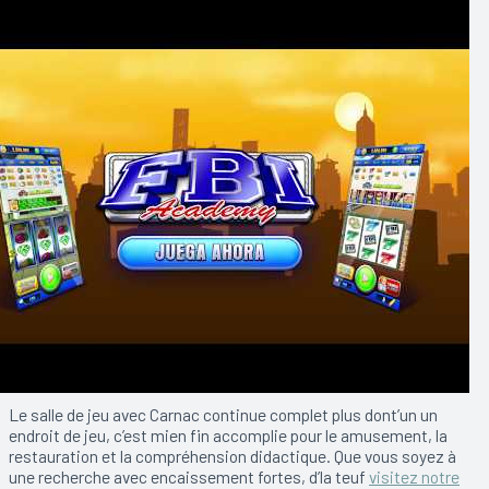
Le salle de jeu avec Carnac continue complet plus dont’un un
endroit de jeu, c’est mien fin accomplie pour le amusement, la
restauration et la compréhension didactique. Que vous soyez à
une recherche avec encaissement fortes, d’la teuf
visitez notre