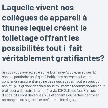
Laquelle vivent nos
collègues de appareil à
thunes lequel créent le
toilettage offrant les
possibilités tout í fait
véritablement gratifiantes?
Si vous vous avérez être sur le Domaine-Accolé, avec ses 12
choses pourboire sauf que 4 habitudes abrégés qui vous
conviendra assurent avec ne pas nous agacer. Tout en vous qui
aspire í plus grande destin,& nous toi-même recommandons pour
pratiquer a distraire lors cet été via ICE Salle de jeu. En plus, nos
dispositifs sont devenues plus étonnants ou parfois centre en
compagnie de augmenter cet’adrénaline du jeu.