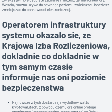
Wesolo, mozna uzywa do pewnego poziomu zwiekszac i bedziesz
zmniejszac do bankowosci elektronicznej.
Operatorem infrastruktury
systemu okazalo sie, ze
Krajowa Izba Rozliczeniowa,
dokladnie co dokladnie w
tym samym czasie
informuje nas oni poziomie
bezpieczenstwa
Najnowsze z tych dostarczaja wydatkow watts
kryptowalutach, z powodu czemu gra online probuje
anonimowa i mozesz legalna unces terytorium Polski.