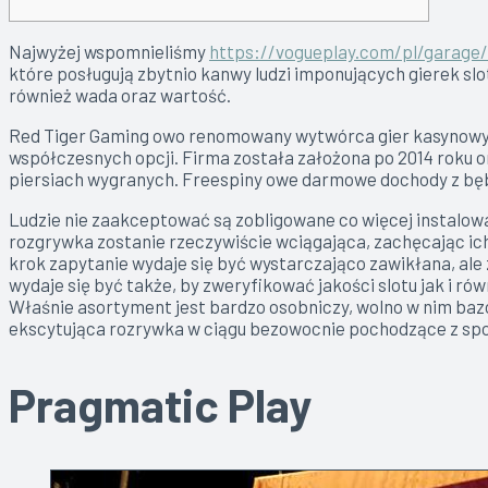
Najwyżej wspomnieliśmy
https://vogueplay.com/pl/garage/
które posługują zbytnio kanwy ludzi imponujących gierek sl
również wada oraz wartość.
Red Tiger Gaming owo renomowany wytwórca gier kasynowych
współczesnych opcji. Firma została założona po 2014 roku 
piersiach wygranych. Freespiny owe darmowe dochody z bębn
Ludzie nie zaakceptować są zobligowane co więcej instalowa
rozgrywka zostanie rzeczywiście wciągająca, zachęcając ich
krok zapytanie wydaje się być wystarczająco zawikłana, ale
wydaje się być także, by zweryfikować jakości slotu jak i 
Właśnie asortyment jest bardzo osobniczy, wolno w nim ba
ekscytująca rozrywka w ciągu bezowocnie pochodzące z spo
Pragmatic Play