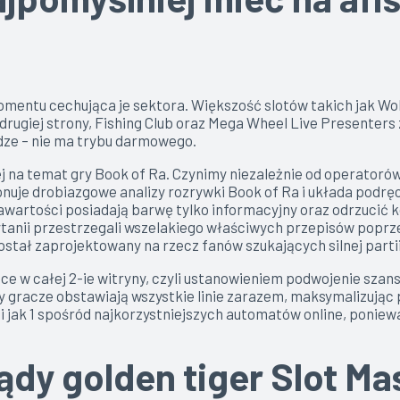
entu cechująca je sektora. Większość slotów takich jak Wolf
drugiej strony, Fishing Club oraz Mega Wheel Live Presenters z
ądze – nie ma trybu darmowego.
j na temat gry Book of Ra. Czynimy niezależnie od operatorów
je drobiazgowe analizy rozrywki Book of Ra i układa podręc
wartości posiadają barwę tylko informacyjny oraz odrzucić 
tanii przestrzegali wszelakiego właściwych przepisów popr
stał zaprojektowany na rzecz fanów szukających silnej partii
ce w całej 2-ie witryny, czyli ustanowieniem podwojenie szan
 hdy gracze obstawiają wszystkie linie zarazem, maksymalizują
i jak 1 spośród najkorzystniejszych automatów online, ponie
lądy golden tiger Slot M