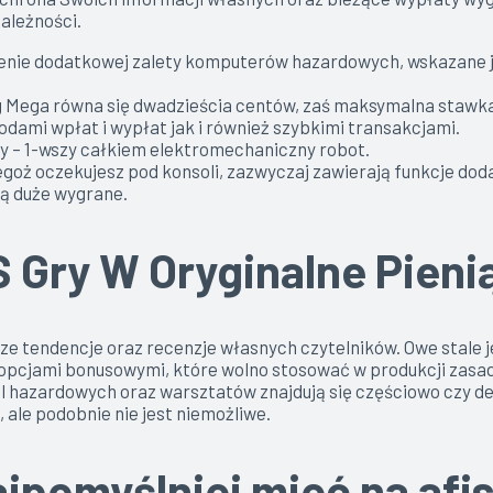
ależności.
zenie dodatkowej zalety komputerów hazardowych, wskazane 
 Mega równa się dwadzieścia centów, zaś maksymalna stawka
dami wpłat i wypłat jak i również szybkimi transakcjami.
y – 1-wszy całkiem elektromechaniczny robot.
 tegoż oczekujesz pod konsoli, zazwyczaj zawierają funkcje dod
ją duże wygrane.
ry W Oryginalne Pieni
ze tendencje oraz recenzje własnych czytelników. Owe stale 
pcjami bonusowymi, które wolno stosować w produkcji zasadn
l hazardowych oraz warsztatów znajdują się częściowo czy de
 ale podobnie nie jest niemożliwe.
ajpomyślniej mieć na afi