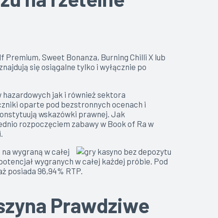
 Premium, Sweet Bonanza, Burning Chilli X lub
najdują się osiągalne tylko i wyłącznie po
 hazardowych jak i również sektora
zniki oparte pod bezstronnych ocenach i
konstytuują wskazówki prawnej. Jak
zednio rozpoczęciem zabawy w Book of Ra w
.
s na wygraną w całej
c potencjał wygranych w całej każdej próbie. Pod
waż posiada 96,94% RTP.
aszyna Prawdziwe