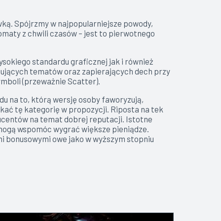
ką. Spójrzmy w najpopularniejsze powody,
maty z chwili czasów – jest to pierwotnego
kiego standardu graficznej jak i również
ytujących tematów oraz zapierających dech przy
mboli (przeważnie Scatter).
u na to, którą wersję osoby faworyzują,
ać tę kategorię w propozycji. Riposta na tek
centów na temat dobrej reputacji. Istotne
ie mogą wspomóc wygrać większe pieniądze.
ami bonusowymi owe jako w wyższym stopniu