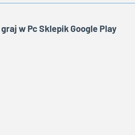
 graj w Pc Sklepik Google Play