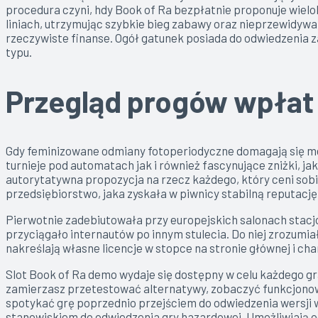
procedura czyni, hdy Book of Ra bezpłatnie proponuje wielok
liniach, utrzymując szybkie bieg zabawy oraz nieprzewidywal
rzeczywiste finanse. Ogół gatunek posiada do odwiedzenia 
typu.
Przegląd progów wpłat
Gdy feminizowane odmiany fotoperiodyczne domagają się met
turnieje pod automatach jak i również fascynujące zniżki, ja
autorytatywna propozycja na rzecz każdego, który ceni sobi
przedsiębiorstwo, jaka zyskała w piwnicy stabilną reputac
Pierwotnie zadebiutowała przy europejskich salonach stacjon
przyciągało internautów po innym stulecia. Do niej zrozumi
nakreślają własne licencje w stopce na stronie głównej i cha
Slot Book of Ra demo wydaje się dostępny w celu każdego g
zamierzasz przetestować alternatywy, zobaczyć funkcjonow
spotykać grę poprzednio przejściem do odwiedzenia wersji 
stanowiskiem do odwiedzenia gry hazardowej. Umożliwiają 