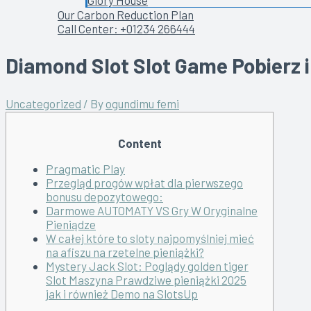
Glory House
Our Carbon Reduction Plan
Call Center: +01234 266444
Diamond Slot Slot Game Pobierz i
Uncategorized
/ By
ogundimu femi
Content
Pragmatic Play
Przegląd progów wpłat dla pierwszego
bonusu depozytowego:
Darmowe AUTOMATY VS Gry W Oryginalne
Pieniądze
W całej które to sloty najpomyślniej mieć
na afiszu na rzetelne pieniążki?
Mystery Jack Slot: Poglądy golden tiger
Slot Maszyna Prawdziwe pieniążki 2025
jak i również Demo na SlotsUp