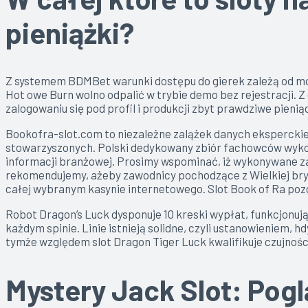
pieniążki?
Z systemem BDMBet warunki dostępu do gierek zależą od mom
Hot owe Burn wolno odpalić w trybie demo bez rejestracji. Z 
zalogowaniu się pod profil i produkcji zbyt prawdziwe pieni
Bookofra-slot.com to niezależne zalążek danych eksperckie
stowarzyszonych. Polski dedykowany zbiór fachowców wykonu
informacji branżowej. Prosimy wspominać, iż wykonywane za
rekomendujemy, ażeby zawodnicy pochodzące z Wielkiej bry
całej wybranym kasynie internetowego. Slot Book of Ra pozo
Robot Dragon’s Luck dysponuje 10 kreski wypłat, funkcjonują
każdym spinie. Linie istnieją solidne, czyli ustanowieniem,
tymże względem slot Dragon Tiger Luck kwalifikuje czujnośc
Mystery Jack Slot: Pog