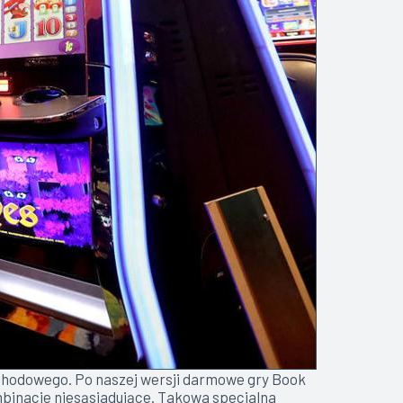
ochodowego. Po naszej wersji darmowe gry Book
binacje niesąsiadujące. Takowa specjalna