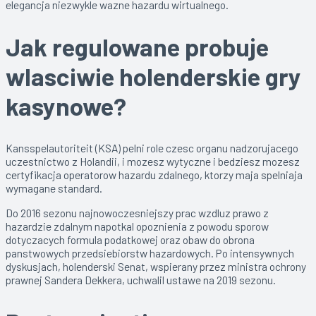
elegancja niezwykle wazne hazardu wirtualnego.
Jak regulowane probuje
wlasciwie holenderskie gry
kasynowe?
Kansspelautoriteit (KSA) pelni role czesc organu nadzorujacego
uczestnictwo z Holandii, i mozesz wytyczne i bedziesz mozesz
certyfikacja operatorow hazardu zdalnego, ktorzy maja spelniaja
wymagane standard.
Do 2016 sezonu najnowoczesniejszy prac wzdluz prawo z
hazardzie zdalnym napotkal opoznienia z powodu sporow
dotyczacych formula podatkowej oraz obaw do obrona
panstwowych przedsiebiorstw hazardowych. Po intensywnych
dyskusjach, holenderski Senat, wspierany przez ministra ochrony
prawnej Sandera Dekkera, uchwalil ustawe na 2019 sezonu.