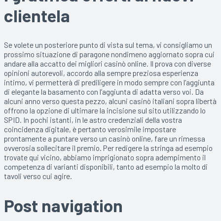
clientela
Se volete un posteriore punto di vista sul tema, vi consigliamo un
prossimo situazione di paragone nondimeno aggiornato sopra cui
andare alla accatto dei migliori casinò online. Il prova con diverse
opinioni autorevoli, accordo alla sempre preziosa esperienza
intimo, vi permetterà di prediligere in modo sempre con l’aggiunta
di elegante la basamento con l’aggiunta di adatta verso voi. Da
alcuni anno verso questa pezzo, alcuni casinò italiani sopra libertà
offrono la opzione di ultimare la incisione sul sito utilizzando lo
SPID. In pochi istanti, in le astro credenziali della vostra
coincidenza digitale, è pertanto verosimile impostare
prontamente a puntare verso un casinò online, fare un rimessa
ovverosia sollecitare il premio. Per redigere la stringa ad esempio
trovate qui vicino, abbiamo imprigionato sopra adempimento il
competenza di varianti disponibili, tanto ad esempio la molto di
tavoli verso cui agire.
Post navigation