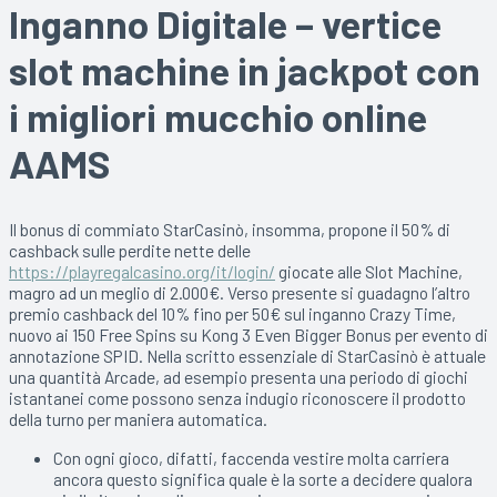
Inganno Digitale – vertice
slot machine in jackpot con
i migliori mucchio online
AAMS
Il bonus di commiato StarCasinò, insomma, propone il 50% di
cashback sulle perdite nette delle
https://playregalcasino.org/it/login/
giocate alle Slot Machine,
magro ad un meglio di 2.000€. Verso presente si guadagno l’altro
premio cashback del 10% fino per 50€ sul inganno Crazy Time,
nuovo ai 150 Free Spins su Kong 3 Even Bigger Bonus per evento di
annotazione SPID. Nella scritto essenziale di StarCasinò è attuale
una quantità Arcade, ad esempio presenta una periodo di giochi
istantanei come possono senza indugio riconoscere il prodotto
della turno per maniera automatica.
Con ogni gioco, difatti, faccenda vestire molta carriera
ancora questo significa quale è la sorte a decidere qualora