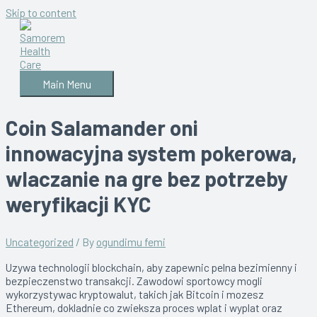
Skip to content
Main Menu
Coin Salamander oni
innowacyjna system pokerowa,
wlaczanie na gre bez potrzeby
weryfikacji KYC
Uncategorized
/ By
ogundimu femi
Uzywa technologii blockchain, aby zapewnic pelna bezimienny i
bezpieczenstwo transakcji. Zawodowi sportowcy mogli
wykorzystywac kryptowalut, takich jak Bitcoin i mozesz
Ethereum, dokladnie co zwieksza proces wplat i wyplat oraz