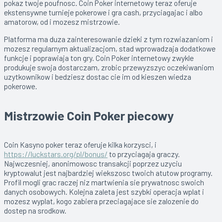
pokaz twoje poufnosc. Coin Poker internetowy teraz oferuje
ekstensywne turnieje pokerowe i gra cash, przyciagajac i albo
amatorow, od i mozesz mistrzowie.
Platforma ma duza zainteresowanie dzieki z tym rozwiazaniom i
mozesz regularnym aktualizacjom, stad wprowadzaja dodatkowe
funkcje i poprawiaja ton gry. Coin Poker internetowy zwykle
produkuje swoja dostarczam, zrobic przewyzszyc oczekiwaniom
uzytkownikow i bedziesz dostac cie im od kieszen wiedza
pokerowe.
Mistrzowie Coin Poker piecowy
Coin Kasyno poker teraz oferuje kilka korzysci, i
https://luckstars.org/pl/bonus/
to przyciagaja graczy.
Najwczesniej, anonimowosc transakcji poprzez uzyciu
kryptowalut jest najbardziej wiekszosc twoich atutow programy.
Profil mogli grac raczej niz martwienia sie prywatnosc swoich
danych osobowych. Kolejna zaleta jest szybki operacja wplat i
mozesz wyplat, kogo zabiera przeciagajace sie zalozenie do
dostep na srodkow.